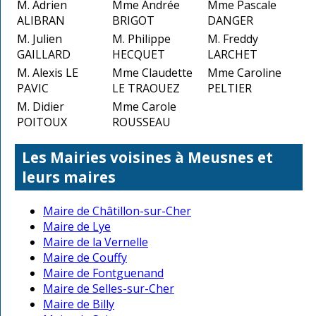
M. Adrien
Mme Andrée
Mme Pascale
ALIBRAN
BRIGOT
DANGER
M. Julien
M. Philippe
M. Freddy
GAILLARD
HECQUET
LARCHET
M. Alexis LE
Mme Claudette
Mme Caroline
PAVIC
LE TRAOUEZ
PELTIER
M. Didier
Mme Carole
POITOUX
ROUSSEAU
Les Mairies voisines à Meusnes et
leurs maires
Maire de Châtillon-sur-Cher
Maire de Lye
Maire de la Vernelle
Maire de Couffy
Maire de Fontguenand
Maire de Selles-sur-Cher
Maire de Billy