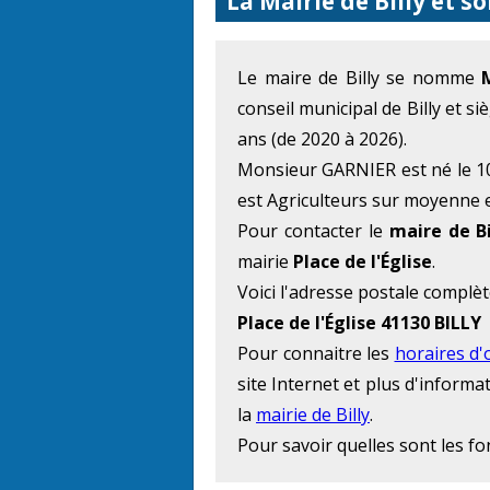
La Mairie de Billy et s
Le maire de Billy se nomme
conseil municipal de Billy et s
ans (de 2020 à 2026).
Monsieur GARNIER est né le 10 
est Agriculteurs sur moyenne ex
Pour contacter le
maire de Bi
mairie
Place de l'Église
.
Voici l'adresse postale complèt
Place de l'Église 41130 BILLY
Pour connaitre les
horaires d'
site Internet et plus d'inform
la
mairie de Billy
.
Pour savoir quelles sont les f