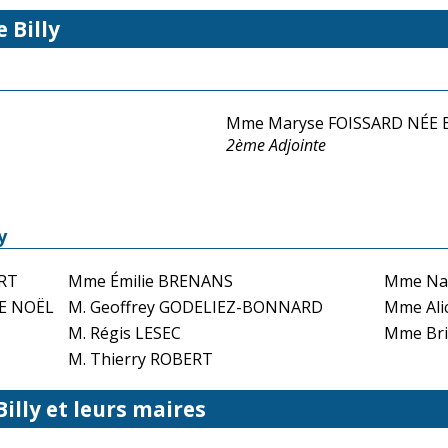
 Billy
Mme Maryse FOISSARD NÉE 
2ème Adjointe
y
URT
Mme Émilie BRENANS
Mme Na
E NOËL
M. Geoffrey GODELIEZ-BONNARD
Mme Ali
M. Régis LESEC
Mme Bri
M. Thierry ROBERT
Billy et leurs maires