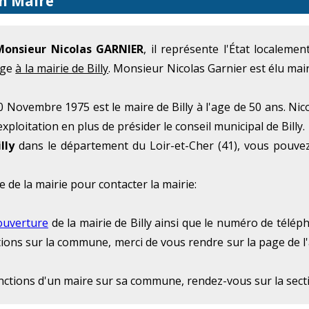
on Maire
Monsieur Nicolas GARNIER
, il représente l'État localeme
iège
à la mairie de Billy
. Monsieur Nicolas Garnier est élu mai
Novembre 1975 est le maire de Billy à l'age de 50 ans. Nic
ploitation en plus de présider le conseil municipal de Billy.
lly
dans le département du Loir-et-Cher (41), vous pouvez
e de la mairie pour contacter la mairie:
ouverture
de la mairie de Billy ainsi que le numéro de télépho
ations sur la commune, merci de vous rendre sur la page de l
onctions d'un maire sur sa commune, rendez-vous sur la sec