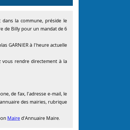
nt dans la commune, préside le
re de Billy pour un mandat de 6
olas GARNIER à l'heure actuelle
 vous rendre directement à la
ne, de fax, l'adresse e-mail, le
'annuaire des mairies, rubrique
tion
Maire
d'Annuaire Maire.