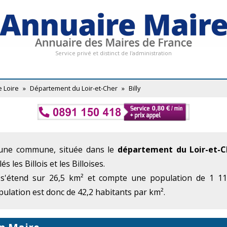
Service privé et distinct de l'administration
e Loire
»
Département du Loir-et-Cher
»
Billy
 une commune, située dans le
département du Loir-et-C
s les Billois et les Billoises.
 s'étend sur 26,5 km² et compte une population de 1 118
ulation est donc de 42,2 habitants par km².