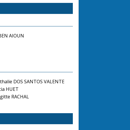
BEN AIOUN
thalie DOS SANTOS VALENTE
cia HUET
gitte RACHAL