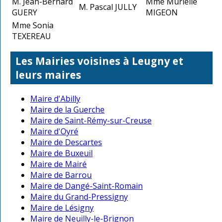
M. Jean-Bernard
Mme Murielle
M. Pascal JULLY
GUERY
MIGEON
Mme Sonia
TEXEREAU
Les Mairies voisines à Leugny et
leurs maires
Maire d'Abilly
Maire de la Guerche
Maire de Saint-Rémy-sur-Creuse
Maire d'Oyré
Maire de Descartes
Maire de Buxeuil
Maire de Mairé
Maire de Barrou
Maire de Dangé-Saint-Romain
Maire du Grand-Pressigny
Maire de Lésigny
Maire de Neuilly-le-Brignon