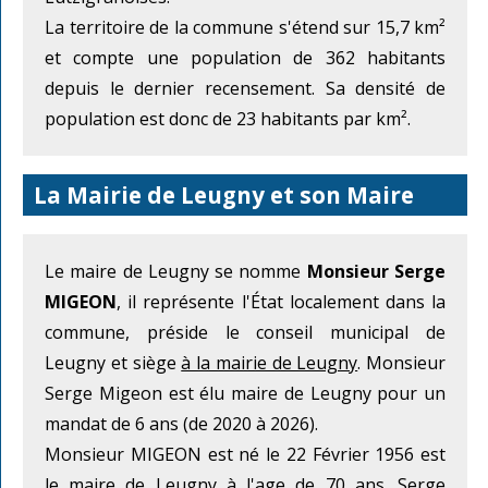
La territoire de la commune s'étend sur 15,7 km²
et compte une population de 362 habitants
depuis le dernier recensement. Sa densité de
population est donc de 23 habitants par km².
La Mairie de Leugny et son Maire
Le maire de Leugny se nomme
Monsieur Serge
MIGEON
, il représente l'État localement dans la
commune, préside le conseil municipal de
Leugny et siège
à la mairie de Leugny
. Monsieur
Serge Migeon est élu maire de Leugny pour un
mandat de 6 ans (de 2020 à 2026).
Monsieur MIGEON est né le 22 Février 1956 est
le maire de Leugny à l'age de 70 ans. Serge