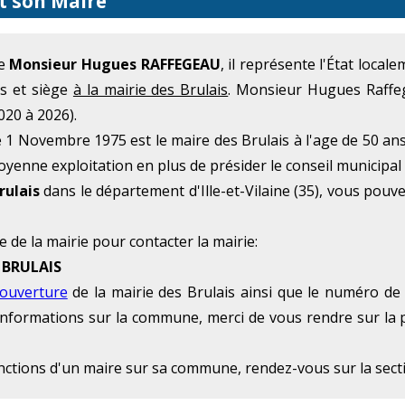
et son Maire
me
Monsieur Hugues RAFFEGEAU
, il représente l'État loca
is et siège
à la mairie des Brulais
. Monsieur Hugues Raffeg
020 à 2026).
1 Novembre 1975 est le maire des Brulais à l'age de 50 a
oyenne exploitation en plus de présider le conseil municipal 
rulais
dans le département d'Ille-et-Vilaine (35), vous pouv
e de la mairie pour contacter la mairie:
S BRULAIS
'ouverture
de la mairie des Brulais ainsi que le numéro de 
 d'informations sur la commune, merci de vous rendre sur la 
onctions d'un maire sur sa commune, rendez-vous sur la sec