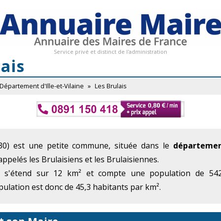
Service privé et distinct de l'administration
ais
Département d'Ille-et-Vilaine
»
Les Brulais
30) est une petite commune, située dans le
département
appelés les Brulaisiens et les Brulaisiennes.
e s'étend sur 12 km² et compte une population de 542 
ulation est donc de 45,3 habitants par km².