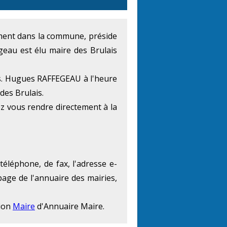
lement dans la commune, préside
eau est élu maire des Brulais
ns. Hugues RAFFEGEAU à l'heure
des Brulais.
ez vous rendre directement à la
téléphone, de fax, l'adresse e-
page de l'annuaire des mairies,
tion
Maire
d'Annuaire Maire.