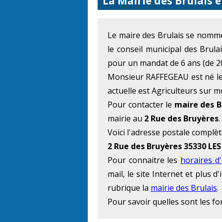
La Mairie des Brulais 
Le maire des Brulais se nom
le conseil municipal des Brula
pour un mandat de 6 ans (de 2
Monsieur RAFFEGEAU est né le 
actuelle est Agriculteurs sur m
Pour contacter le
maire des B
mairie au
2 Rue des Bruyères
.
Voici l'adresse postale complèt
2 Rue des Bruyères 35330 LE
Pour connaitre les
horaires d
mail, le site Internet et plus
rubrique la
mairie des Brulais
.
Pour savoir quelles sont les f