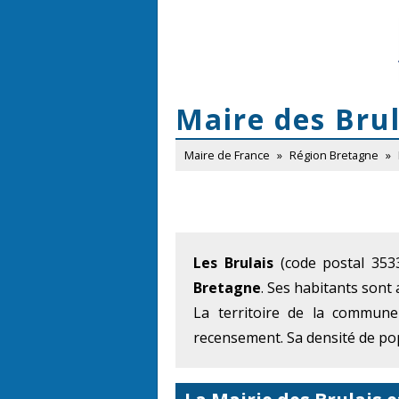
Maire des Brul
Maire de France
»
Région Bretagne
»
Les Brulais
(code postal 353
Bretagne
. Ses habitants sont 
La territoire de la commun
recensement. Sa densité de pop