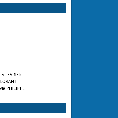
ry FEVRIER
y LORANT
vie PHILIPPE