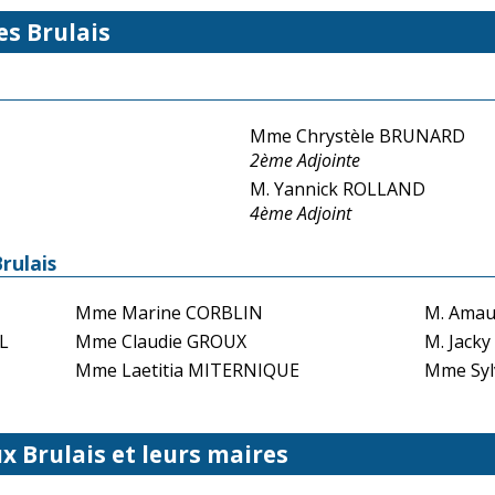
es Brulais
Mme Chrystèle BRUNARD
2ème Adjointe
M. Yannick ROLLAND
4ème Adjoint
rulais
Mme Marine CORBLIN
M. Amau
L
Mme Claudie GROUX
M. Jack
Mme Laetitia MITERNIQUE
Mme Syl
x Brulais et leurs maires