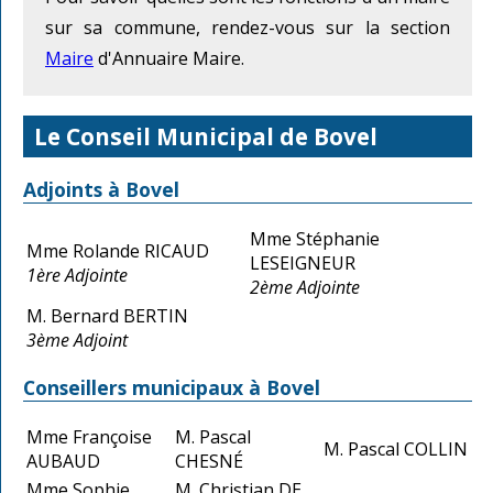
sur sa commune, rendez-vous sur la section
Maire
d'Annuaire Maire.
Le Conseil Municipal de Bovel
Adjoints à Bovel
Mme Stéphanie
Mme Rolande RICAUD
LESEIGNEUR
1ère Adjointe
2ème Adjointe
M. Bernard BERTIN
3ème Adjoint
Conseillers municipaux à Bovel
Mme Françoise
M. Pascal
M. Pascal COLLIN
AUBAUD
CHESNÉ
Mme Sophie
M. Christian DE