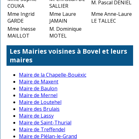
M. Pascal DENIEL
COUKA
SALLIER
Mme Ingrid
Mme Laure
Mme Anne-Laure
GARDE
JAMAIN
LE TALLEC
Mme Inesse
M. Dominique
MAILLOT
MOTEL
Les Mairies voisines à Bovel et leurs
maires
Maire de la Chapelle-Bouëxic
Maire de Maxent
Maire de Baulon
Maire de Mernel
Maire de Loutehel
Maire des Brulais
Maire de Lassy
Maire de Saint-Thurial
Maire de Treffendel
Maire de Plélan-le-Grand