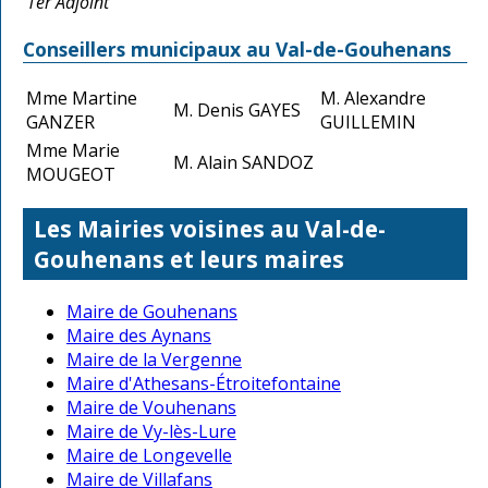
1er Adjoint
Conseillers municipaux au Val-de-Gouhenans
Mme Martine
M. Alexandre
M. Denis GAYES
GANZER
GUILLEMIN
Mme Marie
M. Alain SANDOZ
MOUGEOT
Les Mairies voisines au Val-de-
Gouhenans et leurs maires
Maire de Gouhenans
Maire des Aynans
Maire de la Vergenne
Maire d'Athesans-Étroitefontaine
Maire de Vouhenans
Maire de Vy-lès-Lure
Maire de Longevelle
Maire de Villafans