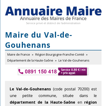
Service privé et distinct de l'administration
Maire du Val-de-
Gouhenans
Maire de France
»
Région Bourgogne-Franche-Comté
»
Département de la Haute-Saône
»
Le Val-de-Gouhenans
Le Val-de-Gouhenans
(code postal 70200) est
une petite commune, située dans le
département de la Haute-Saône
en
région