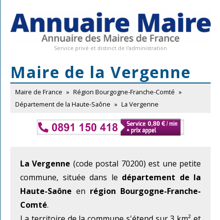
Service privé et distinct de l'administration
Maire de la Vergenne
Maire de France
»
Région Bourgogne-Franche-Comté
»
Département de la Haute-Saône
»
La Vergenne
La Vergenne
(code postal 70200) est une petite
commune, située dans le
département de la
Haute-Saône
en
région Bourgogne-Franche-
Comté
.
La territoire de la commune s'étend sur 3 km² et