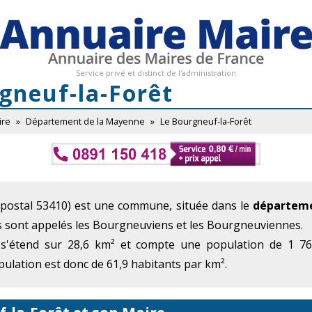
Service privé et distinct de l'administration
gneuf-la-Forêt
ire
»
Département de la Mayenne
»
Le Bourgneuf-la-Forêt
postal 53410) est une commune, située dans le
départeme
ts sont appelés les Bourgneuviens et les Bourgneuviennes.
 s'étend sur 28,6 km² et compte une population de 1 769
ulation est donc de 61,9 habitants par km².