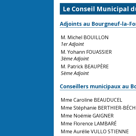
Le Conseil Municipal d
Adjoints au Bourgneuf-la-Fo
M. Michel BOUILLON
1er Adjoint
M. Yohann FOUASSIER
3ème Adjoint
M. Patrick BEAUPÈRE
5ème Adjoint
Conseillers municipaux au B
Mme Caroline BEAUDUCEL
Mme Stéphanie BERTHIER-BÉC
Mme Noémie GAIGNER
Mme Florence LAMBARÉ
Mme Aurélie VULLO STIENNE