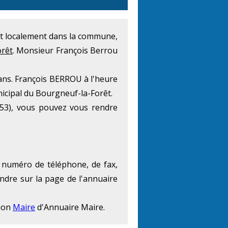
État localement dans la commune,
orêt
. Monsieur François Berrou
ans. François BERROU à l'heure
nicipal du Bourgneuf-la-Forêt.
53), vous pouvez vous rendre
e numéro de téléphone, de fax,
endre sur la page de l'annuaire
tion
Maire
d'Annuaire Maire.