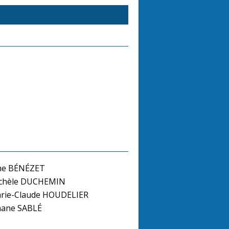
me BÉNÉZET
chèle DUCHEMIN
ie-Claude HOUDELIER
hane SABLÉ