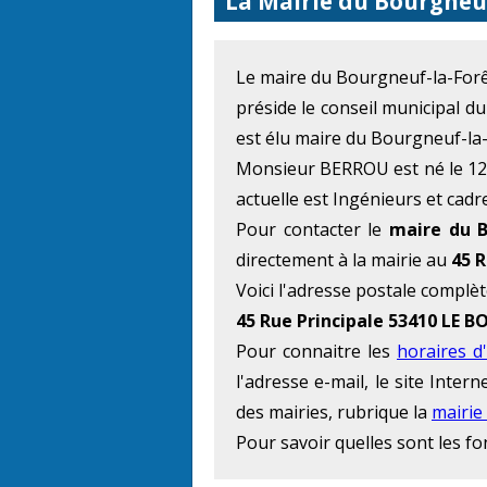
La Mairie du Bourgneuf
Le maire du Bourgneuf-la-Fo
préside le conseil municipal d
est élu maire du Bourgneuf-la-
Monsieur BERROU est né le 12 
actuelle est Ingénieurs et cadr
Pour contacter le
maire du B
directement à la mairie au
45 R
Voici l'adresse postale complèt
45 Rue Principale 53410 LE
Pour connaitre les
horaires d
l'adresse e-mail, le site Inte
des mairies, rubrique la
mairie
Pour savoir quelles sont les f