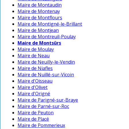
Maire de Montaudin
Maire de Montenay
Maire de Montflours
Maire de Montigné-le-Brillant
Maire de Montjean
Maire de Montreuil-Poulay
Maire de Montsûrs
Maire de Moulay
Maire de Neau
Maire de Neuilly-le-Vendin
Maire de Niafles
Maire de Nuillé-sur-Vicoin
Maire d'Oisseau
Maire d'Olivet
Maire d'Origné
Maire de Parigné-sur-Braye
Maire de Parné-sur-Roc
Maire de Peuton
Maire de Placé
Maire de Pommerieux