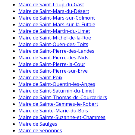
Maire de Saint-Loup-du-Gast
Maire de Saint-Mars-du-Désert
Maire de Saint-Mars-sur-Colmont
Maire de Saint-Mars-sur-la-Futaie
Maire de Saint-Martin-du-Limet
Maire de Saint-Michel-de-la-Roë
Maire de Saint-Ouën-des-Toits
Maire de Saint-Pierre-des-Landes
Maire de Saint-Pierre-des-Nids
Maire de Saint-Pierre-la-Cour
Maire de Saint-Pierre-sur-Erve
Maire de Saint-Poix
Maire de Saint-Quentin-les-Anges
Maire de Saint-Saturnin-du-Limet
Maire de Saint-Thomas-de-Courceriers
Maire de Sainte-Gemmes-le-Robert
Maire de Sainte-Marie-du-Bois
Maire de Sainte-Suzanne-et-Chammes
Maire de Saulges
Maire de Senonnes