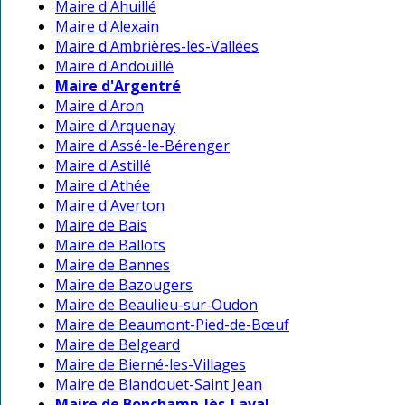
Maire d'Ahuillé
Maire d'Alexain
Maire d'Ambrières-les-Vallées
Maire d'Andouillé
Maire d'Argentré
Maire d'Aron
Maire d'Arquenay
Maire d'Assé-le-Bérenger
Maire d'Astillé
Maire d'Athée
Maire d'Averton
Maire de Bais
Maire de Ballots
Maire de Bannes
Maire de Bazougers
Maire de Beaulieu-sur-Oudon
Maire de Beaumont-Pied-de-Bœuf
Maire de Belgeard
Maire de Bierné-les-Villages
Maire de Blandouet-Saint Jean
Maire de Bonchamp-lès-Laval