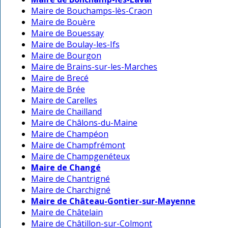
Maire de Bouchamps-lès-Craon
Maire de Bouère
Maire de Bouessay
Maire de Boulay-les-Ifs
Maire de Bourgon
Maire de Brains-sur-les-Marches
Maire de Brecé
Maire de Brée
Maire de Carelles
Maire de Chailland
Maire de Châlons-du-Maine
Maire de Champéon
Maire de Champfrémont
Maire de Champgenéteux
Maire de Changé
Maire de Chantrigné
Maire de Charchigné
Maire de Château-Gontier-sur-Mayenne
Maire de Châtelain
Maire de Châtillon-sur-Colmont