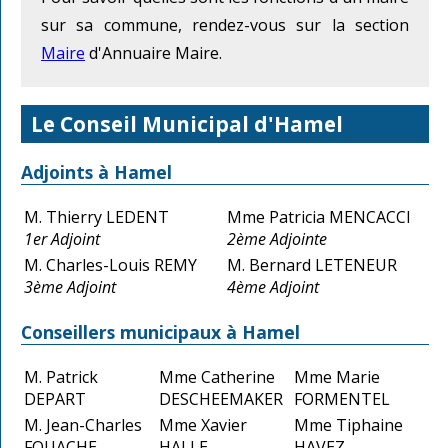
sur sa commune, rendez-vous sur la section
Maire
d'Annuaire Maire.
Le Conseil Municipal d'Hamel
Adjoints à Hamel
M. Thierry LEDENT
Mme Patricia MENCACCI
1er Adjoint
2ème Adjointe
M. Charles-Louis REMY
M. Bernard LETENEUR
3ème Adjoint
4ème Adjoint
Conseillers municipaux à Hamel
M. Patrick
Mme Catherine
Mme Marie
DEPART
DESCHEEMAKER
FORMENTEL
M. Jean-Charles
Mme Xavier
Mme Tiphaine
FOUACHE
HALLE
HAVEZ