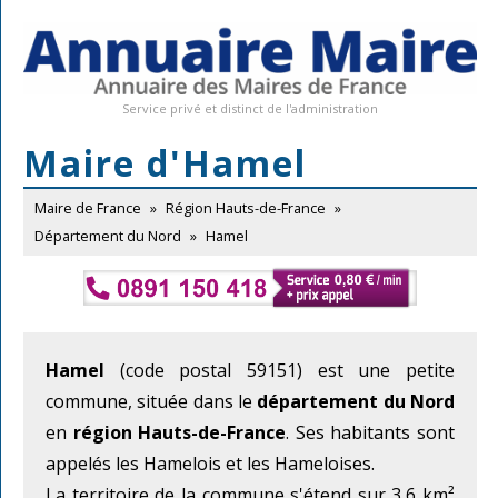
Service privé et distinct de l'administration
Maire d'Hamel
Maire de France
»
Région Hauts-de-France
»
Département du Nord
»
Hamel
Hamel
(code postal 59151) est une petite
commune, située dans le
département du Nord
en
région Hauts-de-France
. Ses habitants sont
appelés les Hamelois et les Hameloises.
La territoire de la commune s'étend sur 3,6 km²