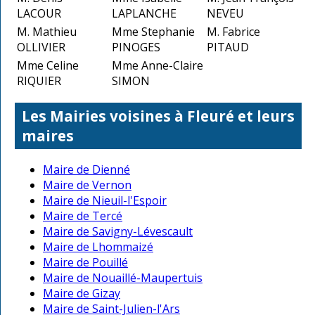
LACOUR
LAPLANCHE
NEVEU
M. Mathieu
Mme Stephanie
M. Fabrice
OLLIVIER
PINOGES
PITAUD
Mme Celine
Mme Anne-Claire
RIQUIER
SIMON
Les Mairies voisines à Fleuré et leurs
maires
Maire de Dienné
Maire de Vernon
Maire de Nieuil-l'Espoir
Maire de Tercé
Maire de Savigny-Lévescault
Maire de Lhommaizé
Maire de Pouillé
Maire de Nouaillé-Maupertuis
Maire de Gizay
Maire de Saint-Julien-l'Ars