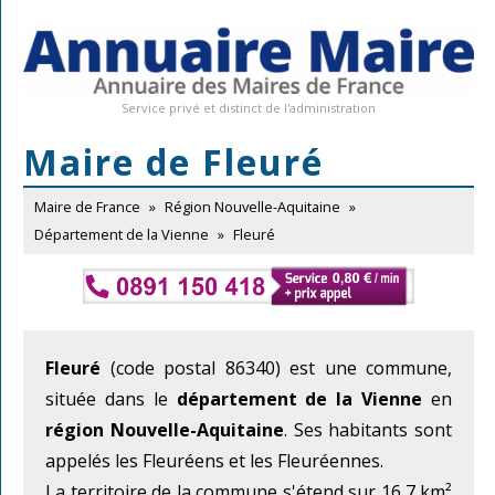
Service privé et distinct de l'administration
Maire de Fleuré
Maire de France
»
Région Nouvelle-Aquitaine
»
Département de la Vienne
»
Fleuré
Fleuré
(code postal 86340) est une commune,
située dans le
département de la Vienne
en
région Nouvelle-Aquitaine
. Ses habitants sont
appelés les Fleuréens et les Fleuréennes.
La territoire de la commune s'étend sur 16,7 km²