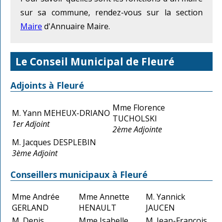
sur sa commune, rendez-vous sur la section
Maire
d'Annuaire Maire.
Le Conseil Municipal de Fleuré
Adjoints à Fleuré
Mme Florence
M. Yann MEHEUX-DRIANO
TUCHOLSKI
1er Adjoint
2ème Adjointe
M. Jacques DESPLEBIN
3ème Adjoint
Conseillers municipaux à Fleuré
Mme Andrée
Mme Annette
M. Yannick
GERLAND
HENAULT
JAUCEN
M. Denis
Mme Isabelle
M. Jean-François