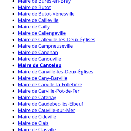
Maire de Bures-en-Bray
Maire de Butot
Maire de Butot-Vénesville
Maire de Cailleville
Maire de Cailly
Maire de Callengeville
Maire de Calleville-les-Deux-Églises
Maire de Campneuseville
Maire de Canehan
Maire de Canouville
Maire de Canteleu
Maire de Canville-les-Deux-Églises
Maire de Cany-Barville
Maire de Carville-la-Folletière
Maire de Carville-Pot-de-Fer
Maire de Catenay
Maire de Caudebec-lès-Elbeuf
Maire de Cauville-sur-Mer
Maire de Cideville
Maire de Clais
Maire de Clasville