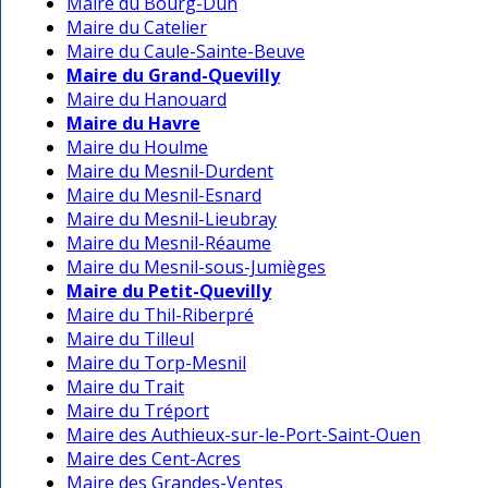
Maire du Bourg-Dun
Maire du Catelier
Maire du Caule-Sainte-Beuve
Maire du Grand-Quevilly
Maire du Hanouard
Maire du Havre
Maire du Houlme
Maire du Mesnil-Durdent
Maire du Mesnil-Esnard
Maire du Mesnil-Lieubray
Maire du Mesnil-Réaume
Maire du Mesnil-sous-Jumièges
Maire du Petit-Quevilly
Maire du Thil-Riberpré
Maire du Tilleul
Maire du Torp-Mesnil
Maire du Trait
Maire du Tréport
Maire des Authieux-sur-le-Port-Saint-Ouen
Maire des Cent-Acres
Maire des Grandes-Ventes