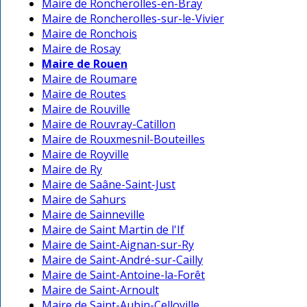
Maire de Roncherolles-en-Bray
Maire de Roncherolles-sur-le-Vivier
Maire de Ronchois
Maire de Rosay
Maire de Rouen
Maire de Roumare
Maire de Routes
Maire de Rouville
Maire de Rouvray-Catillon
Maire de Rouxmesnil-Bouteilles
Maire de Royville
Maire de Ry
Maire de Saâne-Saint-Just
Maire de Sahurs
Maire de Sainneville
Maire de Saint Martin de l'If
Maire de Saint-Aignan-sur-Ry
Maire de Saint-André-sur-Cailly
Maire de Saint-Antoine-la-Forêt
Maire de Saint-Arnoult
Maire de Saint-Aubin-Celloville