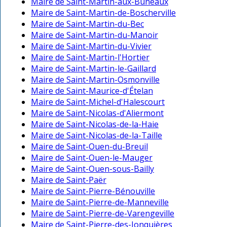
Maire de Saint-Martin-aux-Buneaux
Maire de Saint-Martin-de-Boscherville
Maire de Saint-Martin-du-Bec
Maire de Saint-Martin-du-Manoir
Maire de Saint-Martin-du-Vivier
Maire de Saint-Martin-l'Hortier
Maire de Saint-Martin-le-Gaillard
Maire de Saint-Martin-Osmonville
Maire de Saint-Maurice-d'Ételan
Maire de Saint-Michel-d'Halescourt
Maire de Saint-Nicolas-d'Aliermont
Maire de Saint-Nicolas-de-la-Haie
Maire de Saint-Nicolas-de-la-Taille
Maire de Saint-Ouen-du-Breuil
Maire de Saint-Ouen-le-Mauger
Maire de Saint-Ouen-sous-Bailly
Maire de Saint-Paër
Maire de Saint-Pierre-Bénouville
Maire de Saint-Pierre-de-Manneville
Maire de Saint-Pierre-de-Varengeville
Maire de Saint-Pierre-des-Jonquières