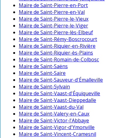
Maire de Saint-Pierre-en-Port
Maire de Saint-Pierre-en-Val
Maire de Saint-Pierre-le-Vieux
Maire de Saint-Pierre-le-Viger
Maire de Saint-Pierre-lès-Elbeuf
Maire de Saint-Rémy-Boscrocourt
Maire de Saint-Riquier-en-Rivière
Maire de Saint-Riquier-ès-Plains
Maire de Saint-Romain-de-Colbosc
Maire de Saint-Saëns
Maire de Saint-Saire
Maire de Saint-Sauveur-d'Émalleville
Maire de Saint-Sylvain
Maire de Saint-Vaast-d'Équiqueville
Maire de Saint-Vaast-Dieppedalle
Maire de Saint-Vaast-du-Val
Maire de Saint-Valery-en-Caux
Maire de Saint-Victor-l'Abbaye
Maire de Saint-Vigor-d'Ymonville
Maire de Saint-Vincent-Cramesnil