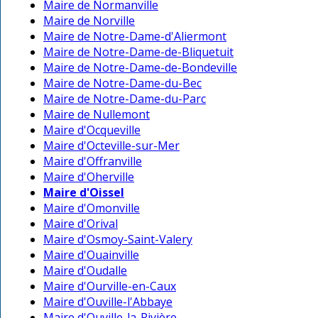
Maire de Normanville
Maire de Norville
Maire de Notre-Dame-d'Aliermont
Maire de Notre-Dame-de-Bliquetuit
Maire de Notre-Dame-de-Bondeville
Maire de Notre-Dame-du-Bec
Maire de Notre-Dame-du-Parc
Maire de Nullemont
Maire d'Ocqueville
Maire d'Octeville-sur-Mer
Maire d'Offranville
Maire d'Oherville
Maire d'Oissel
Maire d'Omonville
Maire d'Orival
Maire d'Osmoy-Saint-Valery
Maire d'Ouainville
Maire d'Oudalle
Maire d'Ourville-en-Caux
Maire d'Ouville-l'Abbaye
Maire d'Ouville-la-Rivière