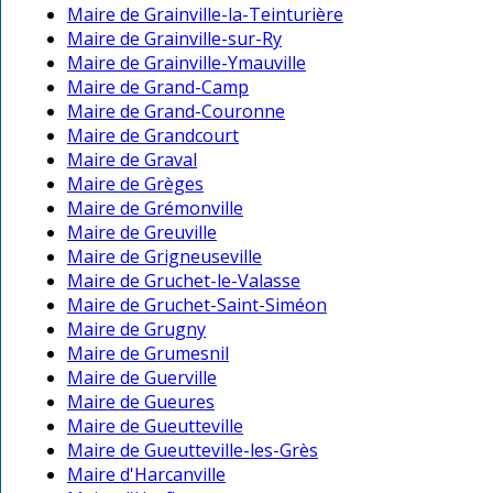
Maire de Grainville-la-Teinturière
Maire de Grainville-sur-Ry
Maire de Grainville-Ymauville
Maire de Grand-Camp
Maire de Grand-Couronne
Maire de Grandcourt
Maire de Graval
Maire de Grèges
Maire de Grémonville
Maire de Greuville
Maire de Grigneuseville
Maire de Gruchet-le-Valasse
Maire de Gruchet-Saint-Siméon
Maire de Grugny
Maire de Grumesnil
Maire de Guerville
Maire de Gueures
Maire de Gueutteville
Maire de Gueutteville-les-Grès
Maire d'Harcanville