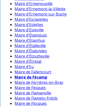
Maire d'Ermenouville
Maire d'Ernemont-la-Villette
Maire d'Ernemont-sur-Buchy
Maire d'Esclavelles
Maire d'Eslettes
Maire d'Esteville
Maire d'Étaimpuis
Maire d'Étainhus
Maire d'Étalleville
Maire d'Étalondes
Maire d'Étoutteville
Maire d'Étretat
Maire d'Eu
Maire de Fallencourt
Maire de Fécamp
Maire de Ferrières-en-Bray
Maire de Fesques
Maire de Flamanville
Maire de Flamets-Frétils
Maire de Flocques