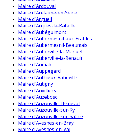
Maire d'Ardouval
Maire d'Arelaune-en-Seine
Maire d'Argueil
Maire d'Arques-la-Bataille
Maire d'Aubéguimont
Maire d'Aubermesnil-aux-Érables
Maire d'Aubermesnil-Beaumais
Maire d'Auberville-la-Manuel
Maire d'Auberville-la-Renault
Maire d'Aumale
Maire d'Auppegard
Maire d'Authieux-Ratiéville
Maire d'Autigny
Maire d'Auvilliers
Maire d'Auzebosc
Maire d'Auzouville-l'Esneval
Maire d'Auzouville-sur-Ry
Maire d'Auzouville-sur-Saâne
Maire d'Avesnes-en-Bray
Maire d'Avesnes-en-Val