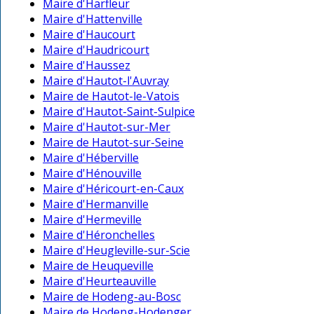
Maire d'Harfleur
Maire d'Hattenville
Maire d'Haucourt
Maire d'Haudricourt
Maire d'Haussez
Maire d'Hautot-l'Auvray
Maire de Hautot-le-Vatois
Maire d'Hautot-Saint-Sulpice
Maire d'Hautot-sur-Mer
Maire de Hautot-sur-Seine
Maire d'Héberville
Maire d'Hénouville
Maire d'Héricourt-en-Caux
Maire d'Hermanville
Maire d'Hermeville
Maire d'Héronchelles
Maire d'Heugleville-sur-Scie
Maire de Heuqueville
Maire d'Heurteauville
Maire de Hodeng-au-Bosc
Maire de Hodeng-Hodenger