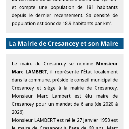
et compte une population de 181 habitants
depuis le dernier recensement. Sa densité de
population est donc de 18,9 habitants par km².
La Mairie de Cresancey et son Maire
Le maire de Cresancey se nomme
Monsieur
Marc LAMBERT
, il représente l'État localement
dans la commune, préside le conseil municipal de
Cresancey et siège
à la mairie de Cresancey
.
Monsieur Marc Lambert est élu maire de
Cresancey pour un mandat de 6 ans (de 2020 à
2026).
Monsieur LAMBERT est né le 27 Janvier 1958 est
le maire de Cresancey à l'age de 68 ans. Marc