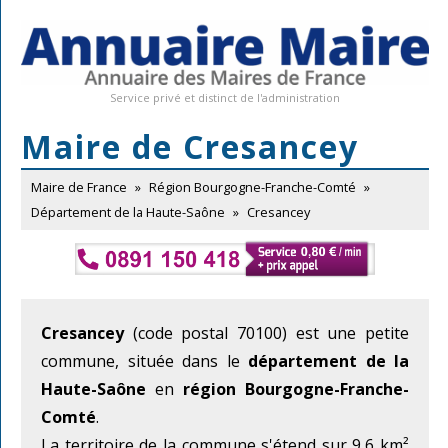
Service privé et distinct de l'administration
Maire de Cresancey
Maire de France
»
Région Bourgogne-Franche-Comté
»
Département de la Haute-Saône
»
Cresancey
Cresancey
(code postal 70100) est une petite
commune, située dans le
département de la
Haute-Saône
en
région Bourgogne-Franche-
Comté
.
La territoire de la commune s'étend sur 9,6 km²