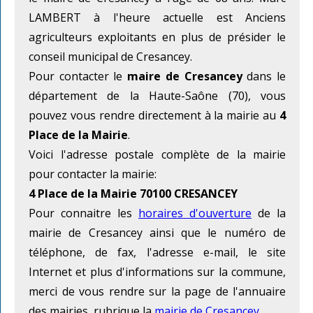
LAMBERT à l'heure actuelle est Anciens
agriculteurs exploitants en plus de présider le
conseil municipal de Cresancey.
Pour contacter le
maire de Cresancey
dans le
département de la Haute-Saône (70), vous
pouvez vous rendre directement à la mairie au
4
Place de la Mairie
.
Voici l'adresse postale complète de la mairie
pour contacter la mairie:
4 Place de la Mairie 70100 CRESANCEY
Pour connaitre les
horaires d'ouverture
de la
mairie de Cresancey ainsi que le numéro de
téléphone, de fax, l'adresse e-mail, le site
Internet et plus d'informations sur la commune,
merci de vous rendre sur la page de l'annuaire
des mairies, rubrique la
mairie de Cresancey
.