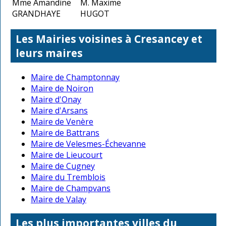
Mme Amandine
M. Maxime
GRANDHAYE
HUGOT
Les Mairies voisines à Cresancey et
leurs maires
Maire de Champtonnay
Maire de Noiron
Maire d'Onay
Maire d'Arsans
Maire de Venère
Maire de Battrans
Maire de Velesmes-Échevanne
Maire de Lieucourt
Maire de Cugney
Maire du Tremblois
Maire de Champvans
Maire de Valay
Les plus importantes villes du