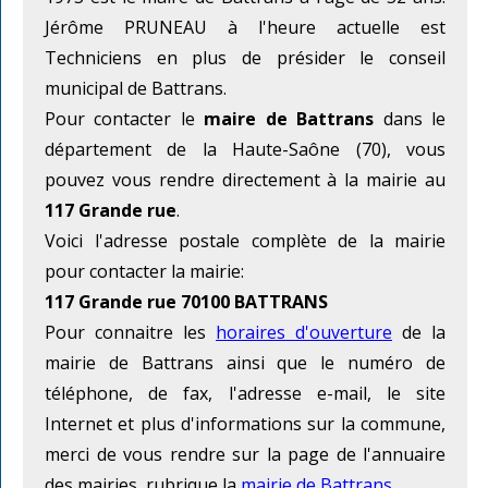
Jérôme PRUNEAU à l'heure actuelle est
Techniciens en plus de présider le conseil
municipal de Battrans.
Pour contacter le
maire de Battrans
dans le
département de la Haute-Saône (70), vous
pouvez vous rendre directement à la mairie au
117 Grande rue
.
Voici l'adresse postale complète de la mairie
pour contacter la mairie:
117 Grande rue 70100 BATTRANS
Pour connaitre les
horaires d'ouverture
de la
mairie de Battrans ainsi que le numéro de
téléphone, de fax, l'adresse e-mail, le site
Internet et plus d'informations sur la commune,
merci de vous rendre sur la page de l'annuaire
des mairies, rubrique la
mairie de Battrans
.