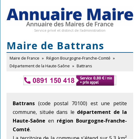
Service privé et distinct de l'administration
Maire de Battrans
Maire de France
»
Région Bourgogne-Franche-Comté
»
Département de la Haute-Saône
»
Battrans
Battrans
(code postal 70100) est une petite
commune, située dans le
département de la
Haute-Saône
en
région Bourgogne-Franche-
Comté
.
La territoire de la commune s'étend sur 5,3 km²