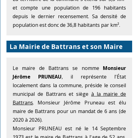
et compte une population de 196 habitants
depuis le dernier recensement. Sa densité de
population est donc de 36,8 habitants par km².
La Mairie de Battrans et son Maire
Le maire de Battrans se nomme
Monsieur
Jérôme PRUNEAU
, il représente l'État
localement dans la commune, préside le conseil
municipal de Battrans et siège
à la mairie de
Battrans
. Monsieur Jérôme Pruneau est élu
maire de Battrans pour un mandat de 6 ans (de
2020 à 2026).
Monsieur PRUNEAU est né le 14 Septembre
1973 est le maire de Battrans à l'age de 52 ans.