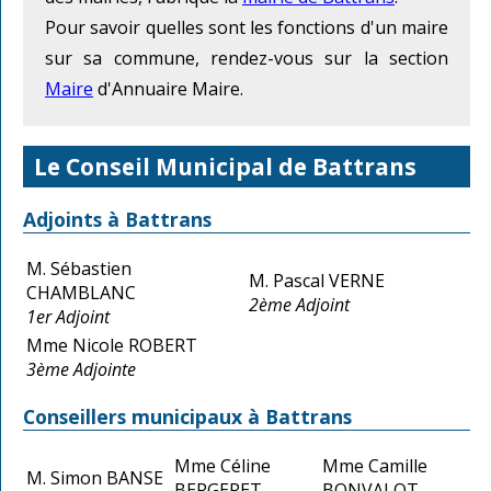
Pour savoir quelles sont les fonctions d'un maire
sur sa commune, rendez-vous sur la section
Maire
d'Annuaire Maire.
Le Conseil Municipal de Battrans
Adjoints à Battrans
M. Sébastien
M. Pascal VERNE
CHAMBLANC
2ème Adjoint
1er Adjoint
Mme Nicole ROBERT
3ème Adjointe
Conseillers municipaux à Battrans
Mme Céline
Mme Camille
M. Simon BANSE
BERGERET
BONVALOT