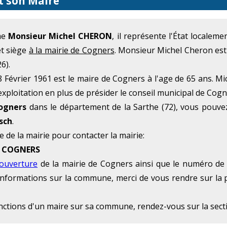
t son Maire
me
Monsieur Michel CHERON
, il représente l'État localem
et siège
à la mairie de Cogners
. Monsieur Michel Cheron es
6).
Février 1961 est le maire de Cogners à l'age de 65 ans. Mi
xploitation en plus de présider le conseil municipal de Cogn
ogners
dans le département de la Sarthe (72), vous pouve
sch
.
e de la mairie pour contacter la mairie:
0 COGNERS
'ouverture
de la mairie de Cogners ainsi que le numéro de t
 d'informations sur la commune, merci de vous rendre sur la 
onctions d'un maire sur sa commune, rendez-vous sur la sec