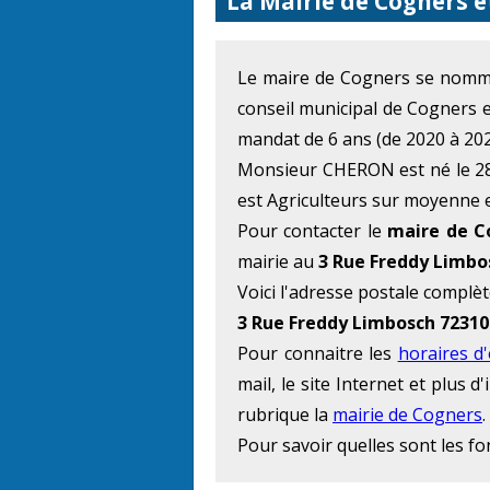
La Mairie de Cogners e
Le maire de Cogners se nom
conseil municipal de Cogners 
mandat de 6 ans (de 2020 à 202
Monsieur CHERON est né le 28 
est Agriculteurs sur moyenne e
Pour contacter le
maire de C
mairie au
3 Rue Freddy Limbo
Voici l'adresse postale complèt
3 Rue Freddy Limbosch 7231
Pour connaitre les
horaires d
mail, le site Internet et plus
rubrique la
mairie de Cogners
.
Pour savoir quelles sont les f