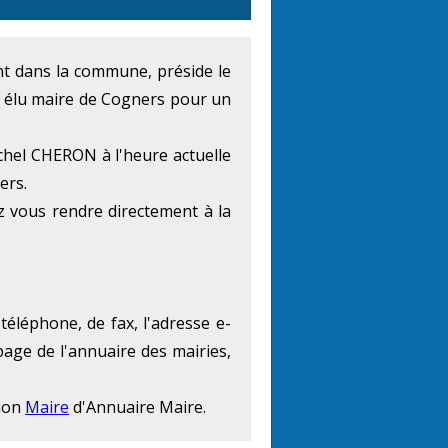
ent dans la commune, préside le
t élu maire de Cogners pour un
chel CHERON à l'heure actuelle
ers.
z vous rendre directement à la
éléphone, de fax, l'adresse e-
page de l'annuaire des mairies,
tion
Maire
d'Annuaire Maire.