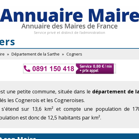
Service privé et distinct de l'administration
ers
ire
»
Département de la Sarthe
»
Cogners
est une petite commune, située dans le
département de la
lés les Cognerois et les Cogneroises.
 s'étend sur 13,6 km² et compte une population de 170
ulation est donc de 12,5 habitants par km².