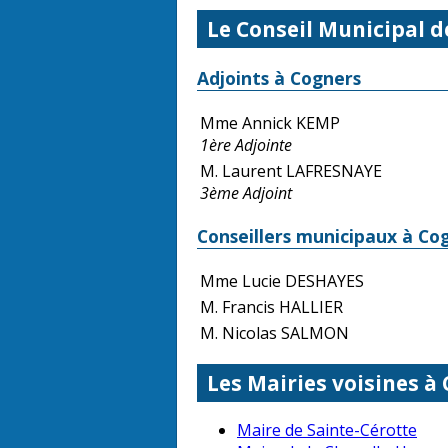
Le Conseil Municipal 
Adjoints à Cogners
Mme Annick KEMP
1ère Adjointe
M. Laurent LAFRESNAYE
3ème Adjoint
Conseillers municipaux à Co
Mme Lucie DESHAYES
M. Francis HALLIER
M. Nicolas SALMON
Les Mairies voisines à
Maire de Sainte-Cérotte