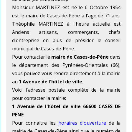
Monsieur MARTINEZ est né le 6 Octobre 1954
est le maire de Cases-de-Pène à l'age de 71 ans.
Théophile MARTINEZ à l'heure actuelle est
Anciens artisans, commerçants, chefs
d'entreprise en plus de présider le conseil
municipal de Cases-de-Pène.
Pour contacter le
maire de Cases-de-Pène
dans
le département des Pyrénées-Orientales (66),
vous pouvez vous rendre directement à la mairie
au
1 Avenue de l'hôtel de ville
.
Voici l'adresse postale complète de la mairie
pour contacter la mairie:
1 Avenue de l'hôtel de ville 66600 CASES DE
PENE
Pour connaitre les
horaires d'ouverture
de la
mairie de Cases-de-Pène ainsi que le numéro de