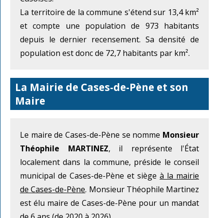
La territoire de la commune s'étend sur 13,4 km²
et compte une population de 973 habitants
depuis le dernier recensement. Sa densité de
population est donc de 72,7 habitants par km².
La Mairie de Cases-de-Pène et son
Maire
Le maire de Cases-de-Pène se nomme
Monsieur
Théophile MARTINEZ
, il représente l'État
localement dans la commune, préside le conseil
municipal de Cases-de-Pène et siège
à la mairie
de Cases-de-Pène
. Monsieur Théophile Martinez
est élu maire de Cases-de-Pène pour un mandat
de 6 ans (de 2020 à 2026).