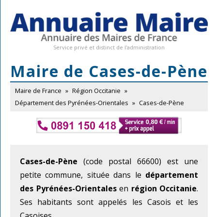
Service privé et distinct de l'administration
Maire de Cases-de-Pène
Maire de France
»
Région Occitanie
»
Département des Pyrénées-Orientales
»
Cases-de-Pène
Cases-de-Pène
(code postal 66600) est une
petite commune, située dans le
département
des Pyrénées-Orientales
en
région Occitanie
.
Ses habitants sont appelés les Casois et les
Casoises.