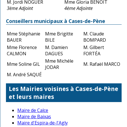
M. Jordi NOGUER
Mme Gloria BENOIT
3ème Adjoint
4ème Adjointe
Conseillers municipaux à Cases-de-Pène
Mme Stéphanie
Mme Brigitte
M. Claude
BAUER
BILE
BOMPARD
Mme Florence
M. Damien
M. Gilbert
CALMON
DAGUES
FORTÉA
Mme Michéle
Mme Soline GIL
M. Rafaël MARCO
JODAR
M. André SAQUÉ
Les Mairies voisines à Cases-de-Pène
et leurs maires
Maire de Calce
Maire de Baixas
Maire d'Espira-de-l'Agly