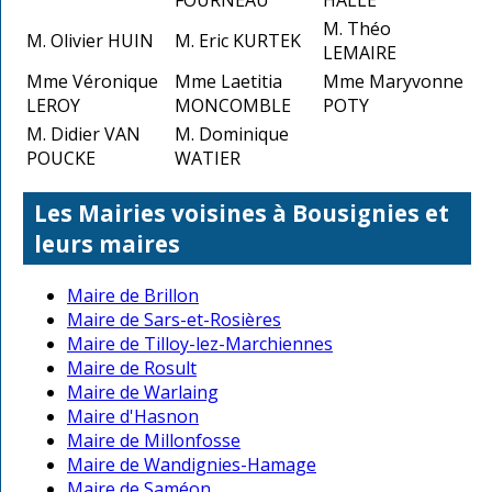
M. Théo
M. Olivier HUIN
M. Eric KURTEK
LEMAIRE
Mme Véronique
Mme Laetitia
Mme Maryvonne
LEROY
MONCOMBLE
POTY
M. Didier VAN
M. Dominique
POUCKE
WATIER
Les Mairies voisines à Bousignies et
leurs maires
Maire de Brillon
Maire de Sars-et-Rosières
Maire de Tilloy-lez-Marchiennes
Maire de Rosult
Maire de Warlaing
Maire d'Hasnon
Maire de Millonfosse
Maire de Wandignies-Hamage
Maire de Saméon