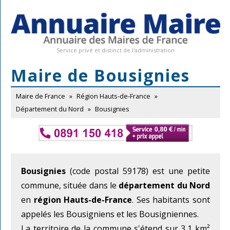
Service privé et distinct de l'administration
Maire de Bousignies
Maire de France
»
Région Hauts-de-France
»
Département du Nord
»
Bousignies
Bousignies
(code postal 59178) est une petite
commune, située dans le
département du Nord
en
région Hauts-de-France
. Ses habitants sont
appelés les Bousigniens et les Bousigniennes.
La territoire de la commune s'étend sur 3,1 km²