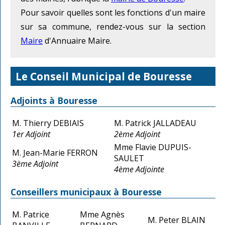
Pour savoir quelles sont les fonctions d'un maire
sur sa commune, rendez-vous sur la section
Maire
d'Annuaire Maire.
Le Conseil Municipal de Bouresse
Adjoints à Bouresse
M. Thierry DEBIAIS
M. Patrick JALLADEAU
1er Adjoint
2ème Adjoint
Mme Flavie DUPUIS-
M. Jean-Marie FERRON
SAULET
3ème Adjoint
4ème Adjointe
Conseillers municipaux à Bouresse
M. Patrice
Mme Agnès
M. Peter BLAIN