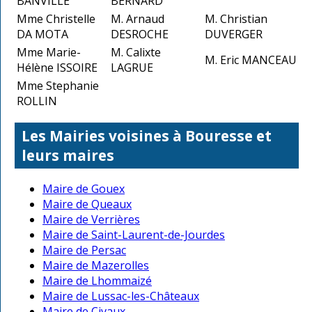
BANVILLE
BERNARD
Mme Christelle
M. Arnaud
M. Christian
DA MOTA
DESROCHE
DUVERGER
Mme Marie-
M. Calixte
M. Eric MANCEAU
Hélène ISSOIRE
LAGRUE
Mme Stephanie
ROLLIN
Les Mairies voisines à Bouresse et
leurs maires
Maire de Gouex
Maire de Queaux
Maire de Verrières
Maire de Saint-Laurent-de-Jourdes
Maire de Persac
Maire de Mazerolles
Maire de Lhommaizé
Maire de Lussac-les-Châteaux
Maire de Civaux