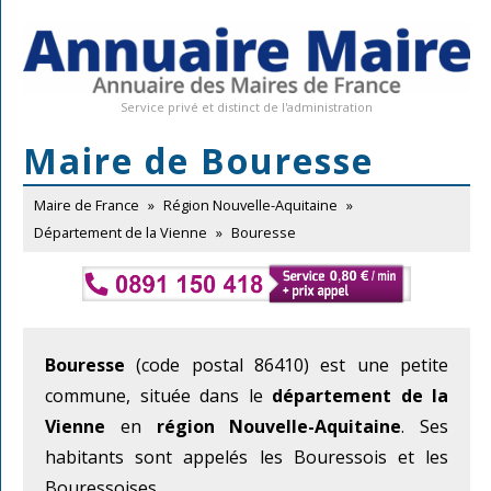
Service privé et distinct de l'administration
Maire de Bouresse
Maire de France
»
Région Nouvelle-Aquitaine
»
Département de la Vienne
»
Bouresse
Bouresse
(code postal 86410) est une petite
commune, située dans le
département de la
Vienne
en
région Nouvelle-Aquitaine
. Ses
habitants sont appelés les Bouressois et les
Bouressoises.