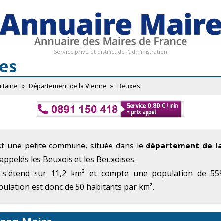
Service privé et distinct de l'administration
es
itaine
»
Département de la Vienne
»
Beuxes
st une petite commune, située dans le
département de l
 appelés les Beuxois et les Beuxoises.
 s'étend sur 11,2 km² et compte une population de 559
ulation est donc de 50 habitants par km².