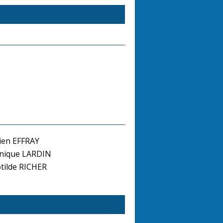
ien EFFRAY
nique LARDIN
tilde RICHER