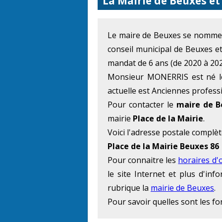
La Mairie de Beuxes et
Le maire de Beuxes se nomm
conseil municipal de Beuxes e
mandat de 6 ans (de 2020 à 202
Monsieur MONERRIS est né le
actuelle est Anciennes profess
Pour contacter le
maire de B
mairie
Place de la Mairie
.
Voici l'adresse postale complèt
Place de la Mairie Beuxes 86
Pour connaitre les
horaires d'
le site Internet et plus d'in
rubrique la
mairie de Beuxes
.
Pour savoir quelles sont les f