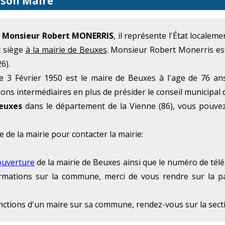
 son Maire
e
Monsieur Robert MONERRIS
, il représente l'État locale
t siège
à la mairie de Beuxes
. Monsieur Robert Monerris es
6).
 3 Février 1950 est le maire de Beuxes à l'age de 76 an
ions intermédiaires en plus de présider le conseil municipal
euxes
dans le département de la Vienne (86), vous pouvez
e de la mairie pour contacter la mairie:
ouverture
de la mairie de Beuxes ainsi que le numéro de télé
formations sur la commune, merci de vous rendre sur la p
onctions d'un maire sur sa commune, rendez-vous sur la sec