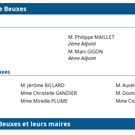
de Beuxes
M. Philippe MAILLET
2ème Adjoint
M. Marc GIGON
4ème Adjoint
uxes
M. Jérôme BILLARD
M. Aurél
Mme Christelle GANDIER
M. Domi
Mme Mireille PLUME
Mme Clo
 Beuxes et leurs maires