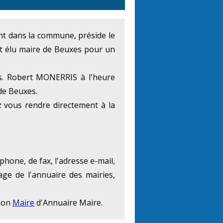
ment dans la commune, préside le
t élu maire de Beuxes pour un
s. Robert MONERRIS à l'heure
 de Beuxes.
 vous rendre directement à la
phone, de fax, l'adresse e-mail,
age de l'annuaire des mairies,
tion
Maire
d'Annuaire Maire.