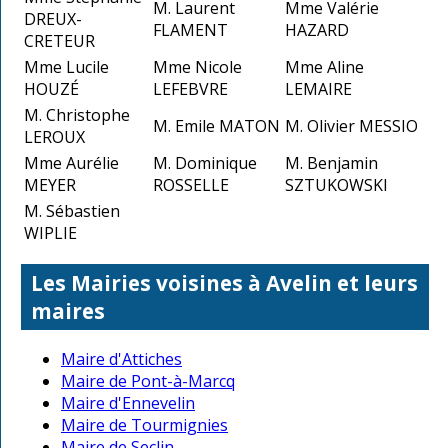
M. Laurent
Mme Valérie
DREUX-
FLAMENT
HAZARD
CRETEUR
Mme Lucile
Mme Nicole
Mme Aline
HOUZÉ
LEFEBVRE
LEMAIRE
M. Christophe
M. Emile MATON
M. Olivier MESSIO
LEROUX
Mme Aurélie
M. Dominique
M. Benjamin
MEYER
ROSSELLE
SZTUKOWSKI
M. Sébastien
WIPLIE
Les Mairies voisines à Avelin et leurs
maires
Maire d'Attiches
Maire de Pont-à-Marcq
Maire d'Ennevelin
Maire de Tourmignies
Maire de Seclin