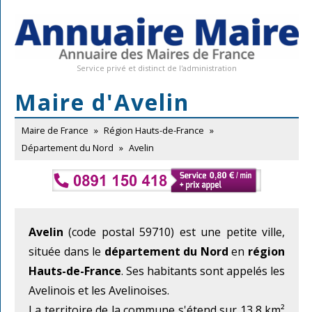
Service privé et distinct de l'administration
Maire d'Avelin
Maire de France
»
Région Hauts-de-France
»
Département du Nord
»
Avelin
Avelin
(code postal 59710) est une petite ville,
située dans le
département du Nord
en
région
Hauts-de-France
. Ses habitants sont appelés les
Avelinois et les Avelinoises.
La territoire de la commune s'étend sur 13,8 km²