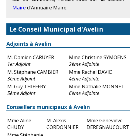
Maire
d'Annuaire Maire.
Le Conseil Municipal d'Avelin
Adjoints à Avelin
M. Damien CARUYER
Mme Christine SYMOENS
1er Adjoint
2ème Adjointe
M. Stéphane CAMBIER
Mme Rachel DAVID
3ème Adjoint
4ème Adjointe
M. Guy THIEFFRY
Mme Nathalie MONNET
5ème Adjoint
6ème Adjointe
Conseillers municipaux à Avelin
Mme Aline
M. Alexis
Mme Geneviève
CHUDY
CORDONNIER
DEREGNAUCOURT
Mme Stéphanie