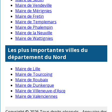
Maire de Vendeville
Maire de Mérignies
Maire de Fretin
Maire de Templemars
Maire de Phalempin
Maire de la Neuville
Maire de Wattignies
Les plus importantes villes du
département du Nord
Maire de Lille
Maire de Tourcoing
Maire de Roubaix
Maire de Dunkerque
Maire de Villeneuve-d'Ascq
Maire de Valenciennes
Copyright © 2026 Tous droits réservés - Annuaire des