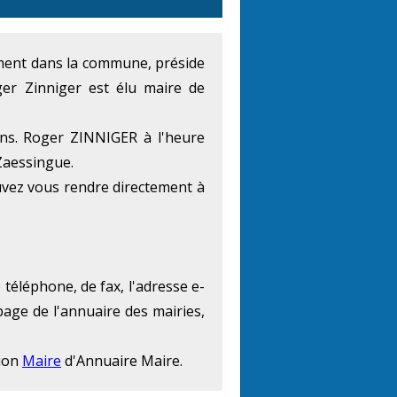
lement dans la commune, préside
er Zinniger est élu maire de
ans. Roger ZINNIGER à l'heure
 Zaessingue.
vez vous rendre directement à
téléphone, de fax, l'adresse e-
page de l'annuaire des mairies,
tion
Maire
d'Annuaire Maire.