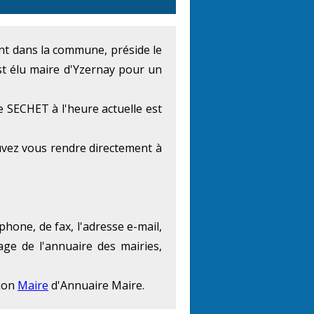
ment dans la commune, préside le
t élu maire d'Yzernay pour un
 SECHET à l'heure actuelle est
uvez vous rendre directement à
phone, de fax, l'adresse e-mail,
age de l'annuaire des mairies,
tion
Maire
d'Annuaire Maire.