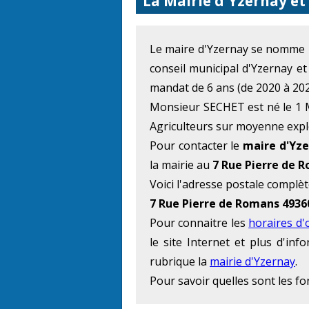
La Mairie d'Yzernay et
Le maire d'Yzernay se nomme
conseil municipal d'Yzernay e
mandat de 6 ans (de 2020 à 202
Monsieur SECHET est né le 1 M
Agriculteurs sur moyenne explo
Pour contacter le
maire d'Yz
la mairie au
7 Rue Pierre de 
Voici l'adresse postale complèt
7 Rue Pierre de Romans 493
Pour connaitre les
horaires d'
le site Internet et plus d'in
rubrique la
mairie d'Yzernay
.
Pour savoir quelles sont les f