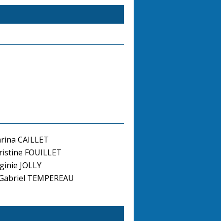
ina CAILLET
istine FOUILLET
ginie JOLLY
-Gabriel TEMPEREAU