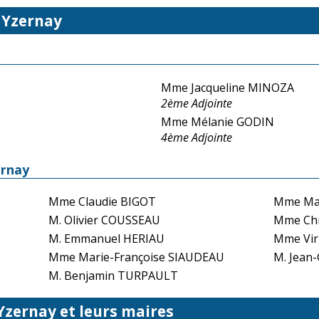
'Yzernay
Mme Jacqueline MINOZA
2ème Adjointe
Mme Mélanie GODIN
4ème Adjointe
ernay
Mme Claudie BIGOT
Mme Mar
M. Olivier COUSSEAU
Mme Chr
M. Emmanuel HERIAU
Mme Vir
Mme Marie-Françoise SIAUDEAU
M. Jean
M. Benjamin TURPAULT
 Yzernay et leurs maires