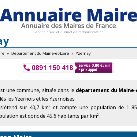
Service privé et distinct de l'administration
ay
ire
»
Département du Maine-et-Loire
»
Yzernay
est une commune, située dans le
département du Maine-e
és les Yzernois et les Yzernoises.
 s'étend sur 40,7 km² et compte une population de 1 855
ulation est donc de 45,6 habitants par km².