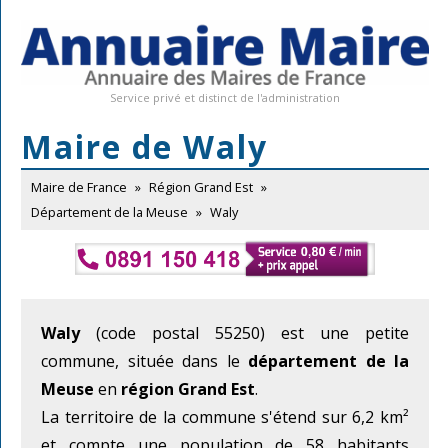
Service privé et distinct de l'administration
Maire de Waly
Maire de France
»
Région Grand Est
»
Département de la Meuse
»
Waly
Waly
(code postal 55250) est une petite
commune, située dans le
département de la
Meuse
en
région Grand Est
.
La territoire de la commune s'étend sur 6,2 km²
et compte une population de 58 habitants