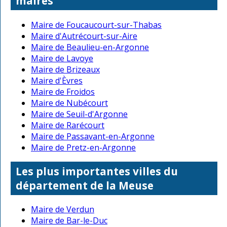
maires
Maire de Foucaucourt-sur-Thabas
Maire d'Autrécourt-sur-Aire
Maire de Beaulieu-en-Argonne
Maire de Lavoye
Maire de Brizeaux
Maire d'Èvres
Maire de Froidos
Maire de Nubécourt
Maire de Seuil-d'Argonne
Maire de Rarécourt
Maire de Passavant-en-Argonne
Maire de Pretz-en-Argonne
Les plus importantes villes du
département de la Meuse
Maire de Verdun
Maire de Bar-le-Duc