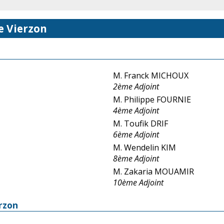
e Vierzon
M. Franck MICHOUX
2ème Adjoint
M. Philippe FOURNIE
4ème Adjoint
M. Toufik DRIF
6ème Adjoint
M. Wendelin KIM
8ème Adjoint
M. Zakaria MOUAMIR
10ème Adjoint
erzon