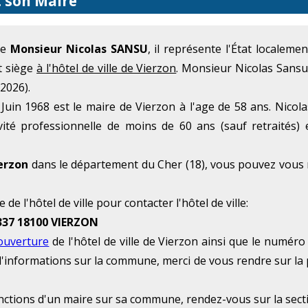
t son Maire
me
Monsieur Nicolas SANSU
, il représente l'État localem
t siège
à l'hôtel de ville de Vierzon
. Monsieur Nicolas Sansu
2026).
uin 1968 est le maire de Vierzon à l'age de 58 ans. Nicola
ité professionnelle de moins de 60 ans (sauf retraités) 
erzon
dans le département du Cher (18), vous pouvez vous r
de l'hôtel de ville pour contacter l'hôtel de ville:
 337 18100 VIERZON
'ouverture
de l'hôtel de ville de Vierzon ainsi que le numéro
s d'informations sur la commune, merci de vous rendre sur la
onctions d'un maire sur sa commune, rendez-vous sur la sec