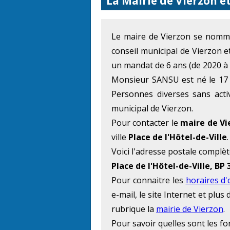
La Mairie de Vierzon e
Le maire de Vierzon se nom
conseil municipal de Vierzon e
un mandat de 6 ans (de 2020 à 
Monsieur SANSU est né le 17 J
Personnes diverses sans activ
municipal de Vierzon.
Pour contacter le
maire de Vi
ville
Place de l'Hôtel-de-Ville
.
Voici l'adresse postale complète 
Place de l'Hôtel-de-Ville, BP
Pour connaitre les
horaires d
e-mail, le site Internet et plu
rubrique la
mairie de Vierzon
.
Pour savoir quelles sont les f