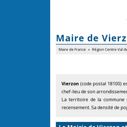
Maire de Vier
Maire de France
»
Région Centre-Val d
Vierzon
(code postal 18100) es
chef-lieu de son arrondissemen
La territoire de la commune 
recensement. Sa densité de pop