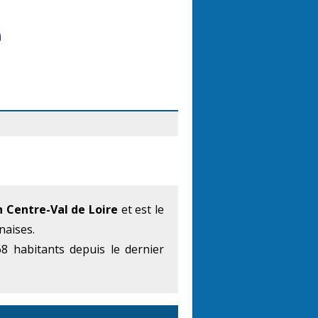
n Centre-Val de Loire
et est le
naises.
8 habitants depuis le dernier