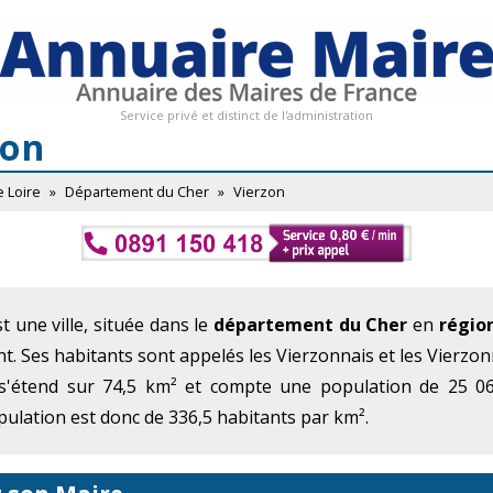
Service privé et distinct de l'administration
zon
e Loire
»
Département du Cher
»
Vierzon
t une ville, située dans le
département du Cher
en
régio
t. Ses habitants sont appelés les Vierzonnais et les Vierzon
s'étend sur 74,5 km² et compte une population de 25 06
ulation est donc de 336,5 habitants par km².