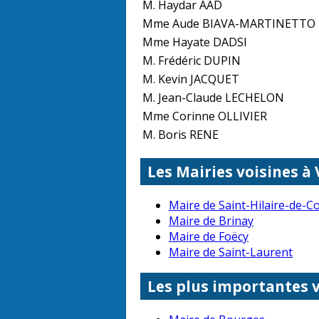
M. Haydar AAD
Mme Aude BIAVA-MARTINETTO
Mme Hayate DADSI
M. Frédéric DUPIN
M. Kevin JACQUET
M. Jean-Claude LECHELON
Mme Corinne OLLIVIER
M. Boris RENE
Les Mairies voisines à 
Maire de Saint-Hilaire-de-C
Maire de Brinay
Maire de Foëcy
Maire de Saint-Laurent
Les plus importantes 