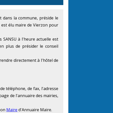
ent dans la commune, préside le
 est élu maire de Vierzon pour
s SANSU à l'heure actuelle est
en plus de présider le conseil
endre directement à l'hôtel de
 de téléphone, de fax, l'adresse
 page de l'annuaire des mairies,
tion
Maire
d'Annuaire Maire.