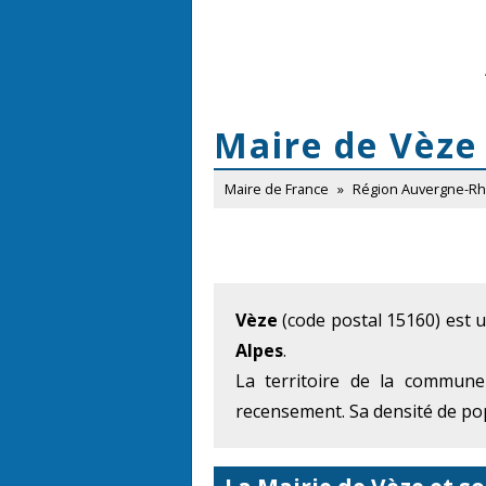
Maire de Vèze
Maire de France
»
Région Auvergne-R
Vèze
(code postal 15160) est 
Alpes
.
La territoire de la commune
recensement. Sa densité de pop