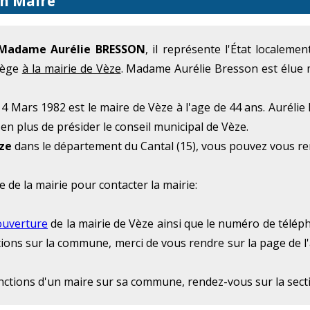
on Maire
Madame Aurélie BRESSON
, il représente l'État localem
siège
à la mairie de Vèze
. Madame Aurélie Bresson est élue
Mars 1982 est le maire de Vèze à l'age de 44 ans. Aurélie 
en plus de présider le conseil municipal de Vèze.
ze
dans le département du Cantal (15), vous pouvez vous re
e de la mairie pour contacter la mairie:
ouverture
de la mairie de Vèze ainsi que le numéro de télépho
ations sur la commune, merci de vous rendre sur la page de l
onctions d'un maire sur sa commune, rendez-vous sur la sec