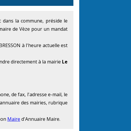
ent dans la commune, préside le
 maire de Vèze pour un mandat
BRESSON à l'heure actuelle est
ndre directement à la mairie
Le
ne, de fax, l'adresse e-mail, le
'annuaire des mairies, rubrique
tion
Maire
d'Annuaire Maire.