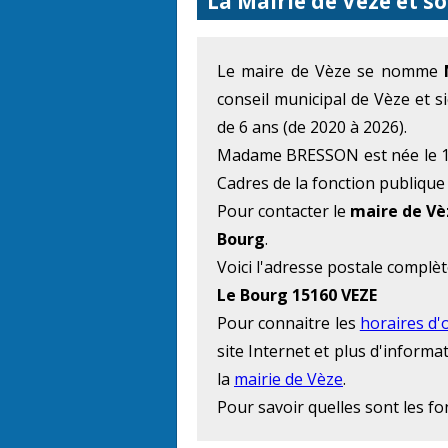
La Mairie de Vèze et s
Le maire de Vèze se nomme
conseil municipal de Vèze et 
de 6 ans (de 2020 à 2026).
Madame BRESSON est née le 14 
Cadres de la fonction publique 
Pour contacter le
maire de Vè
Bourg
.
Voici l'adresse postale complèt
Le Bourg 15160 VEZE
Pour connaitre les
horaires d'
site Internet et plus d'inform
la
mairie de Vèze
.
Pour savoir quelles sont les f