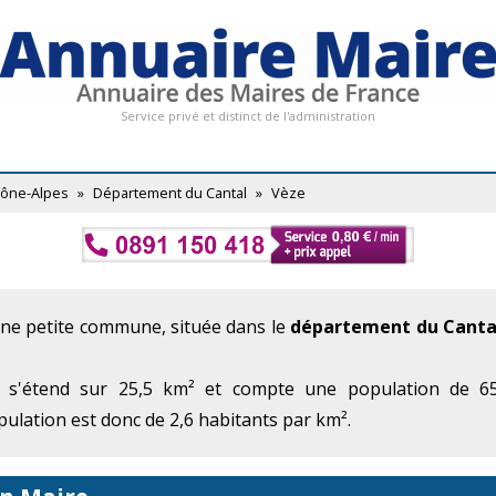
Service privé et distinct de l'administration
hône-Alpes
»
Département du Cantal
»
Vèze
une petite commune, située dans le
département du Canta
 s'étend sur 25,5 km² et compte une population de 65
ulation est donc de 2,6 habitants par km².