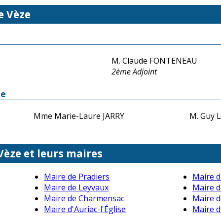
e Vèze
M. Claude FONTENEAU
2ème Adjoint
ze
Mme Marie-Laure JARRY
M. Guy
Vèze et leurs maires
Maire de Pradiers
Maire d
Maire de Leyvaux
Maire d
Maire de Charmensac
Maire d
Maire d'Auriac-l'Église
Maire d