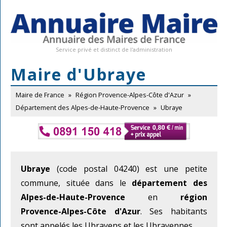
Service privé et distinct de l'administration
Maire d'Ubraye
Maire de France
»
Région Provence-Alpes-Côte d'Azur
»
Département des Alpes-de-Haute-Provence
»
Ubraye
Ubraye
(code postal 04240) est une petite
commune, située dans le
département des
Alpes-de-Haute-Provence
en
région
Provence-Alpes-Côte d'Azur
. Ses habitants
sont appelés les Ubrayens et les Ubrayennes.