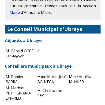
sur sa commune, rendez-vous sur la section
Maire
d'Annuaire Maire.
Le Conseil Municipal d'Ubraye
Adjoints à Ubraye
M. Gérard OCCELLI
1er Adjoint
Conseillers municipaux à Ubraye
M. Damien
Mme Marie-José
Mme Aurélia
BARRAL
BOINEGA
MUNIER
M. Mathieu
M. Christophe
PETITGIRARD-
REY
EYFFRED