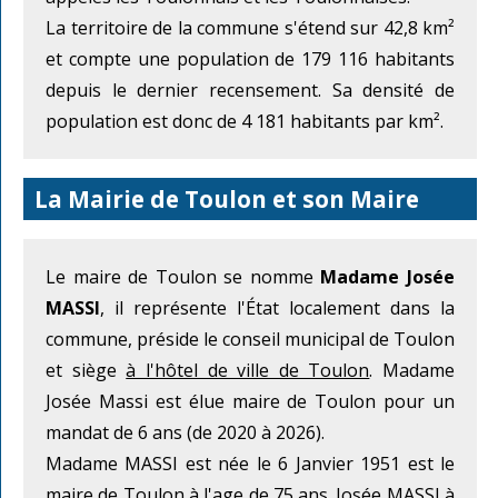
La territoire de la commune s'étend sur 42,8 km²
et compte une population de 179 116 habitants
depuis le dernier recensement. Sa densité de
population est donc de 4 181 habitants par km².
La Mairie de Toulon et son Maire
Le maire de Toulon se nomme
Madame Josée
MASSI
, il représente l'État localement dans la
commune, préside le conseil municipal de Toulon
et siège
à l'hôtel de ville de Toulon
. Madame
Josée Massi est élue maire de Toulon pour un
mandat de 6 ans (de 2020 à 2026).
Madame MASSI est née le 6 Janvier 1951 est le
maire de Toulon à l'age de 75 ans. Josée MASSI à