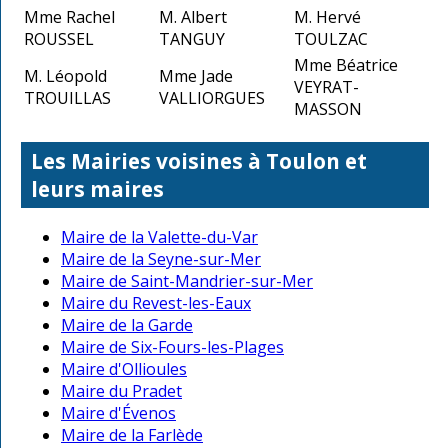
Mme Rachel
M. Albert
M. Hervé
ROUSSEL
TANGUY
TOULZAC
Mme Béatrice
M. Léopold
Mme Jade
VEYRAT-
TROUILLAS
VALLIORGUES
MASSON
Les Mairies voisines à Toulon et
leurs maires
Maire de la Valette-du-Var
Maire de la Seyne-sur-Mer
Maire de Saint-Mandrier-sur-Mer
Maire du Revest-les-Eaux
Maire de la Garde
Maire de Six-Fours-les-Plages
Maire d'Ollioules
Maire du Pradet
Maire d'Évenos
Maire de la Farlède