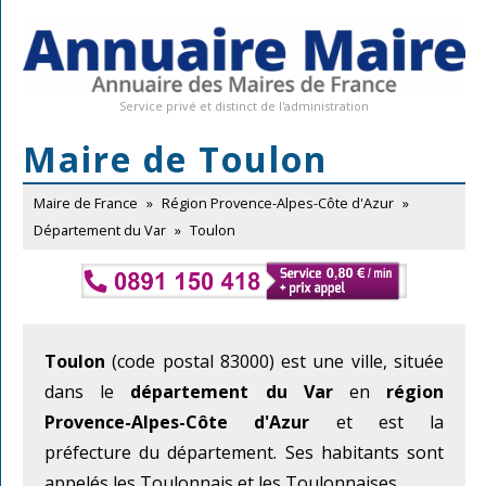
Service privé et distinct de l'administration
Maire de Toulon
Maire de France
»
Région Provence-Alpes-Côte d'Azur
»
Département du Var
»
Toulon
Toulon
(code postal 83000) est une ville, située
dans le
département du Var
en
région
Provence-Alpes-Côte d'Azur
et est la
préfecture du département. Ses habitants sont
appelés les Toulonnais et les Toulonnaises.