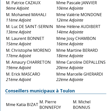
M. Patrice CAZAUX
Mme Pascale JANVIER
9ème Adjoint
10ème Adjointe
M. Mohamed MAHALI
Mme Valérie MONDONE
11ème Adjoint
12ème Adjointe
M. Luc DE SAINT-SERNIN
Mme Hélène AUDIBERT
13ème Adjoint
14ème Adjointe
M. Laurent BONNET
Mme Josy CHAMBON
15ème Adjoint
16ème Adjointe
M. Christophe MORENO
Mme Martine BERARD
17ème Adjoint
18ème Adjointe
M. Amaury CHARRETON
Mme Caroline DEPALLENS
19ème Adjoint
20ème Adjointe
M. Erick MASCARO
Mme Marcelle GHERARDI
21ème Adjoint
22ème Adjointe
Conseillers municipaux à Toulon
M. Pierre
M. Michel
Mme Katia BIZAT
BONNEFOY
BONNUS