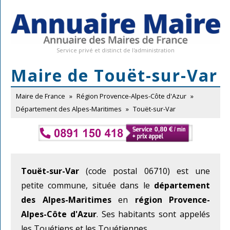
Service privé et distinct de l'administration
Maire de Touët-sur-Var
Maire de France
»
Région Provence-Alpes-Côte d'Azur
»
Département des Alpes-Maritimes
»
Touët-sur-Var
Touët-sur-Var
(code postal 06710) est une
petite commune, située dans le
département
des Alpes-Maritimes
en
région Provence-
Alpes-Côte d'Azur
. Ses habitants sont appelés
les Touétiens et les Touétiennes.