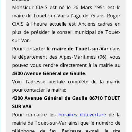
Monsieur CIAIS est né le 26 Mars 1951 est le
maire de Touët-sur-Var à l'age de 75 ans. Roger
CIAIS à l'heure actuelle est Anciens cadres en
plus de présider le conseil municipal de Touët-
sur-Var.
Pour contacter le
maire de Touët-sur-Var
dans
le département des Alpes-Maritimes (06), vous
pouvez vous rendre directement à la mairie au
4300 Avenue Général de Gaulle
.
Voici l'adresse postale complète de la mairie
pour contacter la mairie:
4300 Avenue Général de Gaulle 06710 TOUET
SUR VAR
Pour connaitre les
horaires d'ouverture
de la
mairie de Touët-sur-Var ainsi que le numéro de
téléphone, de fax, l'adresse e-mail, le site