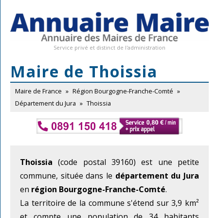
Service privé et distinct de l'administration
Maire de Thoissia
Maire de France
»
Région Bourgogne-Franche-Comté
»
Département du Jura
»
Thoissia
Thoissia
(code postal 39160) est une petite
commune, située dans le
département du Jura
en
région Bourgogne-Franche-Comté
.
La territoire de la commune s'étend sur 3,9 km²
et compte une population de 34 habitants