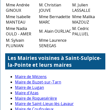
Mme Andrée
M. Christian
M. Julien
GINOUX
JOUVE
LASSALLE
Mme Isabelle
Mme Bernadette
Mme Malika
MANTEAU
MARC
MAZOUZ
Mme Nadia
M. Cedric
M. Alain OURLIAC
OULD - AMER
PALLUEL
M. Sylvain
Mme Laurence
PLUNIAN
SENEGAS
Les Mairies voisines à Saint-Sulpice-
la-Pointe et leurs maires
Maire de Mézens
Maire de Buzet-sur-Tarn
Maire de Lugan
Maire d'Azas
Maire de Roquesérière
Maire de Saint-Lieux-lès-Lavaur
Maire de Coufouleux