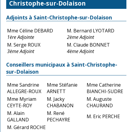
Christophe-sur-Dolaison
Adjoints à Saint-Christophe-sur-Dolaison
Mme Céline DEBARD
M. Bernard LYOTARD
1ère Adjointe
2ème Adjoint
M. Serge ROUX
M. Claude BONNET
3ème Adjoint
4ème Adjoint
Conseillers municipaux à Saint-Christophe-
sur-Dolaison
Mme Sandrine
Mme Stéfanie
Mme Catherine
ALLEGRE-ROUX
ARNETT
BIANCHI-SUDRE
Mme Myriam
M. Jacky
M. Auguste
CEYTE-ROY
CHABANON
CHAURAND
M. Alain
M. René
M. Eric PERCHE
GALLAND
PECHAYRE
M. Gérard ROCHE