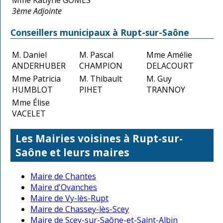
3ème Adjointe
Conseillers municipaux à Rupt-sur-Saône
M. Daniel
M. Pascal
Mme Amélie
ANDERHUBER
CHAMPION
DELACOURT
Mme Patricia
M. Thibault
M. Guy
HUMBLOT
PIHET
TRANNOY
Mme Élise
VACELET
Les Mairies voisines à Rupt-sur-
Saône et leurs maires
Maire de Chantes
Maire d'Ovanches
Maire de Vy-lès-Rupt
Maire de Chassey-lès-Scey
Maire de Scey-sur-Saône-et-Saint-Albin