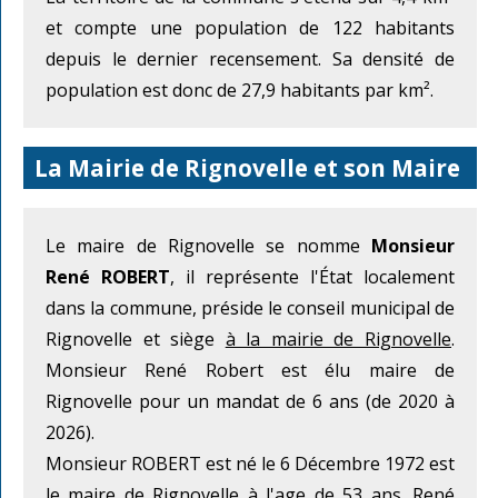
et compte une population de 122 habitants
depuis le dernier recensement. Sa densité de
population est donc de 27,9 habitants par km².
La Mairie de Rignovelle et son Maire
Le maire de Rignovelle se nomme
Monsieur
René ROBERT
, il représente l'État localement
dans la commune, préside le conseil municipal de
Rignovelle et siège
à la mairie de Rignovelle
.
Monsieur René Robert est élu maire de
Rignovelle pour un mandat de 6 ans (de 2020 à
2026).
Monsieur ROBERT est né le 6 Décembre 1972 est
le maire de Rignovelle à l'age de 53 ans. René