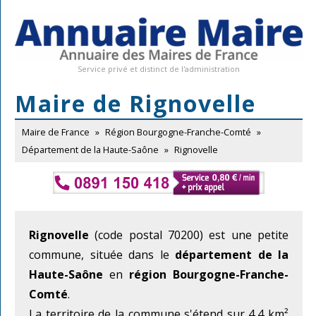
Service privé et distinct de l'administration
Maire de Rignovelle
Maire de France
»
Région Bourgogne-Franche-Comté
»
Département de la Haute-Saône
»
Rignovelle
Rignovelle
(code postal 70200) est une petite
commune, située dans le
département de la
Haute-Saône
en
région Bourgogne-Franche-
Comté
.
La territoire de la commune s'étend sur 4,4 km²