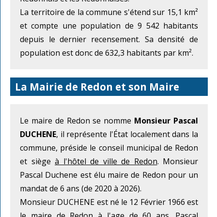
La territoire de la commune s'étend sur 15,1 km²
et compte une population de 9 542 habitants
depuis le dernier recensement. Sa densité de
population est donc de 632,3 habitants par km².
La Mairie de Redon et son Maire
Le maire de Redon se nomme
Monsieur Pascal
DUCHENE
, il représente l'État localement dans la
commune, préside le conseil municipal de Redon
et siège
à l'hôtel de ville de Redon
. Monsieur
Pascal Duchene est élu maire de Redon pour un
mandat de 6 ans (de 2020 à 2026).
Monsieur DUCHENE est né le 12 Février 1966 est
le maire de Redon à l'age de 60 ans. Pascal