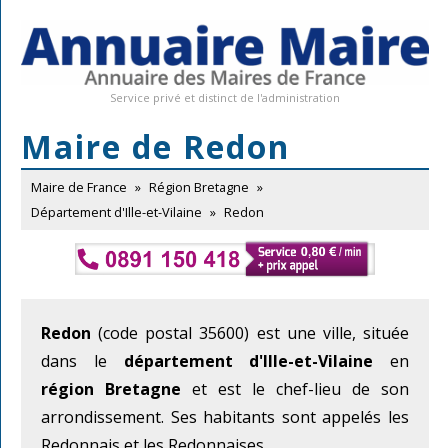
Service privé et distinct de l'administration
Maire de Redon
Maire de France
»
Région Bretagne
»
Département d'Ille-et-Vilaine
»
Redon
Redon
(code postal 35600) est une ville, située
dans le
département d'Ille-et-Vilaine
en
région Bretagne
et est le chef-lieu de son
arrondissement. Ses habitants sont appelés les
Redonnais et les Redonnaises.