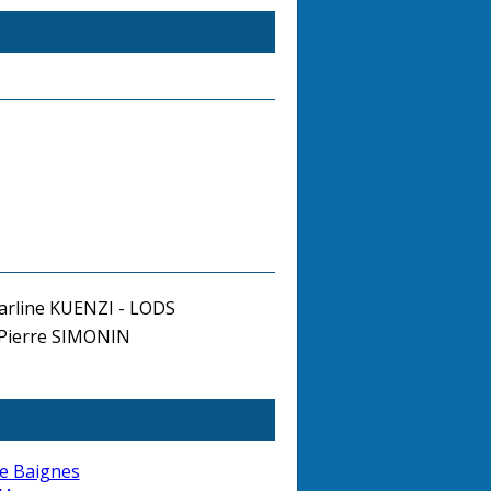
rline KUENZI - LODS
-Pierre SIMONIN
e Baignes