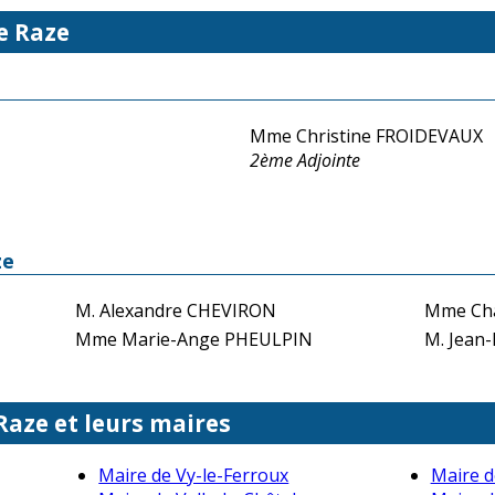
e Raze
Mme Christine FROIDEVAUX
2ème Adjointe
ze
M. Alexandre CHEVIRON
Mme Cha
Mme Marie-Ange PHEULPIN
M. Jean
Raze et leurs maires
Maire de Vy-le-Ferroux
Maire d