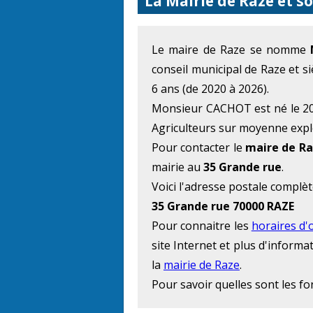
La Mairie de Raze et s
Le maire de Raze se nomme
conseil municipal de Raze et s
6 ans (de 2020 à 2026).
Monsieur CACHOT est né le 20 
Agriculteurs sur moyenne explo
Pour contacter le
maire de R
mairie au
35 Grande rue
.
Voici l'adresse postale complèt
35 Grande rue 70000 RAZE
Pour connaitre les
horaires d'
site Internet et plus d'inform
la
mairie de Raze
.
Pour savoir quelles sont les f