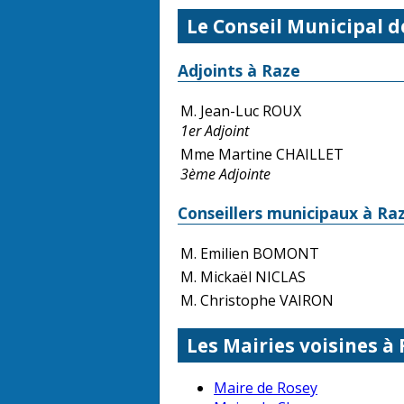
Le Conseil Municipal d
Adjoints à Raze
M. Jean-Luc ROUX
1er Adjoint
Mme Martine CHAILLET
3ème Adjointe
Conseillers municipaux à Ra
M. Emilien BOMONT
M. Mickaël NICLAS
M. Christophe VAIRON
Les Mairies voisines à 
Maire de Rosey