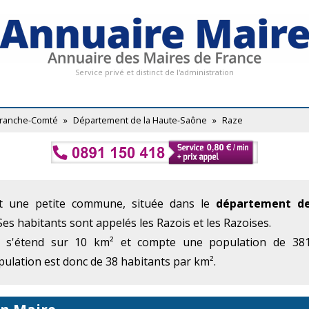
Service privé et distinct de l'administration
Franche-Comté
»
Département de la Haute-Saône
»
Raze
t une petite commune, située dans le
département de
 Ses habitants sont appelés les Razois et les Razoises.
e s'étend sur 10 km² et compte une population de 381 
ulation est donc de 38 habitants par km².