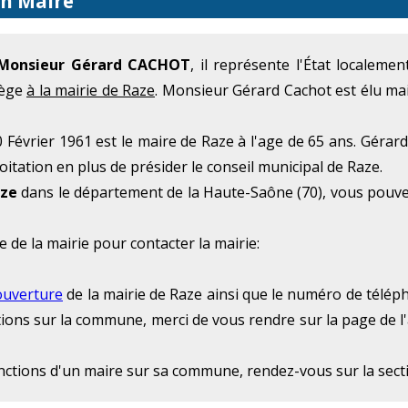
on Maire
Monsieur Gérard CACHOT
, il représente l'État localem
iège
à la mairie de Raze
. Monsieur Gérard Cachot est élu m
Février 1961 est le maire de Raze à l'age de 65 ans. Gérard
itation en plus de présider le conseil municipal de Raze.
aze
dans le département de la Haute-Saône (70), vous pouve
e de la mairie pour contacter la mairie:
ouverture
de la mairie de Raze ainsi que le numéro de télépho
ations sur la commune, merci de vous rendre sur la page de l
onctions d'un maire sur sa commune, rendez-vous sur la sec