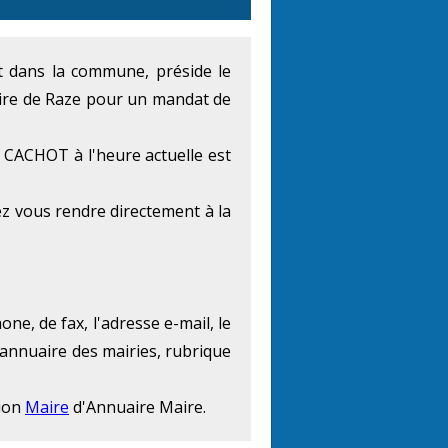
ent dans la commune, préside le
aire de Raze pour un mandat de
 CACHOT à l'heure actuelle est
z vous rendre directement à la
ne, de fax, l'adresse e-mail, le
'annuaire des mairies, rubrique
tion
Maire
d'Annuaire Maire.