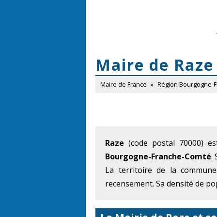
Maire de Raze
Maire de France
»
Région Bourgogne-
Raze
(code postal 70000) es
Bourgogne-Franche-Comté
.
La territoire de la commun
recensement. Sa densité de pop