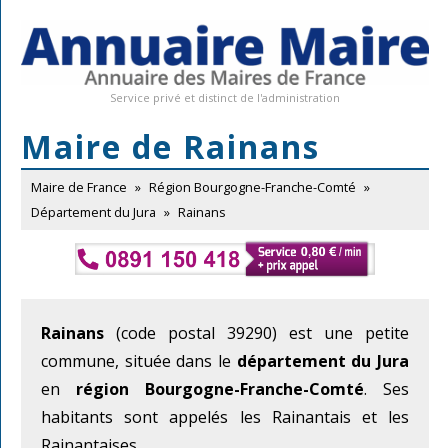
Service privé et distinct de l'administration
Maire de Rainans
Maire de France
»
Région Bourgogne-Franche-Comté
»
Département du Jura
»
Rainans
Rainans
(code postal 39290) est une petite
commune, située dans le
département du Jura
en
région Bourgogne-Franche-Comté
. Ses
habitants sont appelés les Rainantais et les
Rainantaises.