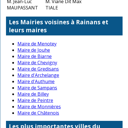
M. Jean-Luc
M. Viane Dit Max
MAUPASSANT
TIALE
Les Mairies voisines à Rainans et
leurs maires
Maire de Menotey
Maire de Jouhe
Maire de Biarne
Maire de Chevigny
Maire de Gredisans
Maire d'Archelange
Maire d'Authume
Maire de Sampans
Maire de Billey
Maire de Peintre
Maire de Monnières
Maire de Châtenois
Les plus importantes villes du