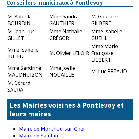
Conseillers municipaux à Pontlevoy
M. Patrick
Mme Sandra
M. Gauthier
BOURDIN
GAUTHIER
GILBERT
M. Jean-Luc
Mme Nathalie
Mme Isabelle
GILLET
GRÉGOR
GUEHL
Mme Marie-
Mme Isabelle
M. Olivier LELOIR
Françoise
JULIEN
LIEBERT
Mme Sandrine
Mme Joëlle
M. Luc PREAUD
MAUDHUIZON
NOUAILLE
M. Gérard
SAURAT
Les Mairies voisines à Pontlevoy et
leurs maires
Maire de Monthou-sur-Cher
Maire de Sambin