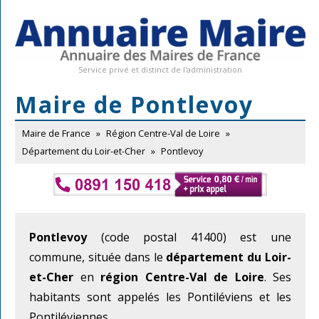
Service privé et distinct de l'administration
Maire de Pontlevoy
Maire de France
»
Région Centre-Val de Loire
»
Département du Loir-et-Cher
»
Pontlevoy
Pontlevoy
(code postal 41400) est une
commune, située dans le
département du Loir-
et-Cher
en
région Centre-Val de Loire
. Ses
habitants sont appelés les Pontiléviens et les
Pontiléviennes.