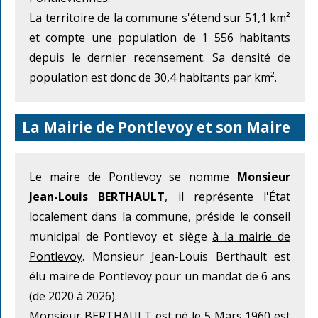
La territoire de la commune s'étend sur 51,1 km²
et compte une population de 1 556 habitants
depuis le dernier recensement. Sa densité de
population est donc de 30,4 habitants par km².
La Mairie de Pontlevoy et son Maire
Le maire de Pontlevoy se nomme
Monsieur
Jean-Louis BERTHAULT
, il représente l'État
localement dans la commune, préside le conseil
municipal de Pontlevoy et siège
à la mairie de
Pontlevoy
. Monsieur Jean-Louis Berthault est
élu maire de Pontlevoy pour un mandat de 6 ans
(de 2020 à 2026).
Monsieur BERTHAULT est né le 5 Mars 1960 est