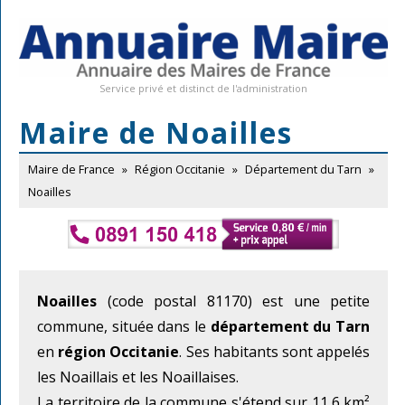
Service privé et distinct de l'administration
Maire de Noailles
Maire de France
»
Région Occitanie
»
Département du Tarn
»
Noailles
Noailles
(code postal 81170) est une petite
commune, située dans le
département du Tarn
en
région Occitanie
. Ses habitants sont appelés
les Noaillais et les Noaillaises.
La territoire de la commune s'étend sur 11,6 km²