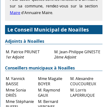
sur sa commune, rendez-vous sur la section
Maire
d'Annuaire Maire.
Le Conseil Municipal de Noailles
Adjoints à Noailles
M. Patrice PRUNET
M. Jean-Philippe GINESTE
1er Adjoint
2ème Adjoint
Conseillers municipaux à Noailles
M. Yannick
Mme Magalie
M. Alexandre
BAISSE
BOYER
COUCOUREUX
Mme Sonia
M. Raymond
M. Lorris
DRIÈS
GAUX
LAPERRUQUE
Mme Stéphanie
M. Bernard
RUFFEL
VERGNES