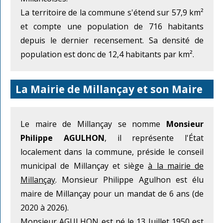
La territoire de la commune s'étend sur 57,9 km²
et compte une population de 716 habitants
depuis le dernier recensement. Sa densité de
population est donc de 12,4 habitants par km².
La Mairie de Millançay et son Maire
Le maire de Millançay se nomme
Monsieur
Philippe AGULHON
, il représente l'État
localement dans la commune, préside le conseil
municipal de Millançay et siège
à la mairie de
Millançay
. Monsieur Philippe Agulhon est élu
maire de Millançay pour un mandat de 6 ans (de
2020 à 2026).
Monsieur AGULHON est né le 13 Juillet 1950 est