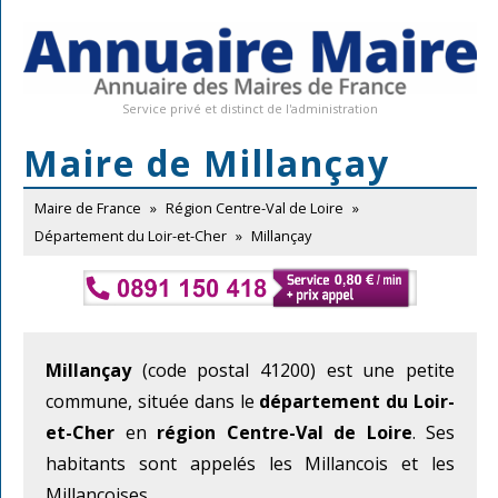
Service privé et distinct de l'administration
Maire de Millançay
Maire de France
»
Région Centre-Val de Loire
»
Département du Loir-et-Cher
»
Millançay
Millançay
(code postal 41200) est une petite
commune, située dans le
département du Loir-
et-Cher
en
région Centre-Val de Loire
. Ses
habitants sont appelés les Millancois et les
Millancoises.