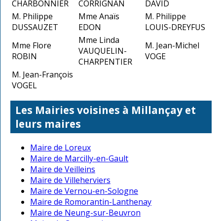
CHARBONNIER
CORRIGNAN
DAVID
M. Philippe
Mme Anaïs
M. Philippe
DUSSAUZET
EDON
LOUIS-DREYFUS
Mme Linda
Mme Flore
M. Jean-Michel
VAUQUELIN-
ROBIN
VOGE
CHARPENTIER
M. Jean-François
VOGEL
Les Mairies voisines à Millançay et
leurs maires
Maire de Loreux
Maire de Marcilly-en-Gault
Maire de Veilleins
Maire de Villeherviers
Maire de Vernou-en-Sologne
Maire de Romorantin-Lanthenay
Maire de Neung-sur-Beuvron