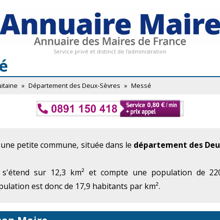
Service privé et distinct de l'administration
é
itaine
»
Département des Deux-Sèvres
»
Messé
 une petite commune, située dans le
département des Deu
 s'étend sur 12,3 km² et compte une population de 220
ulation est donc de 17,9 habitants par km².