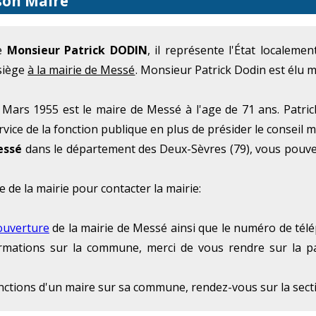
son Maire
me
Monsieur Patrick DODIN
, il représente l'État localeme
 siège
à la mairie de Messé
. Monsieur Patrick Dodin est élu
ars 1955 est le maire de Messé à l'age de 71 ans. Patric
rvice de la fonction publique en plus de présider le conseil 
essé
dans le département des Deux-Sèvres (79), vous pouve
e de la mairie pour contacter la mairie:
ouverture
de la mairie de Messé ainsi que le numéro de télép
formations sur la commune, merci de vous rendre sur la p
onctions d'un maire sur sa commune, rendez-vous sur la sec