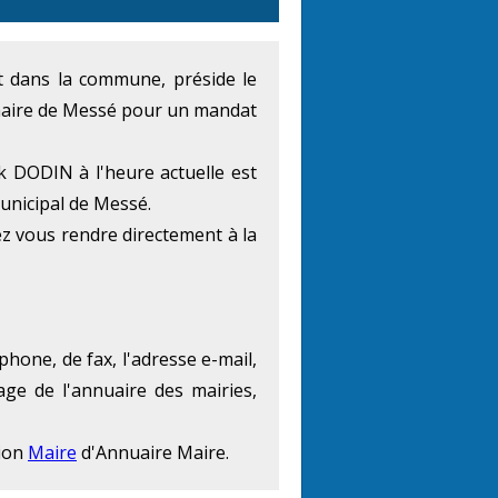
nt dans la commune, préside le
 maire de Messé pour un mandat
k DODIN à l'heure actuelle est
municipal de Messé.
z vous rendre directement à la
hone, de fax, l'adresse e-mail,
age de l'annuaire des mairies,
tion
Maire
d'Annuaire Maire.