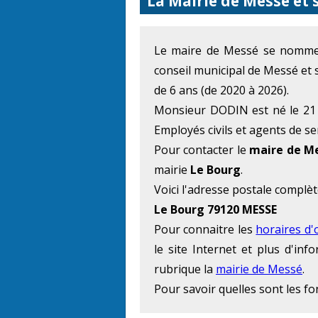
La Mairie de Messé et 
Le maire de Messé se nom
conseil municipal de Messé et
de 6 ans (de 2020 à 2026).
Monsieur DODIN est né le 21 M
Employés civils et agents de se
Pour contacter le
maire de M
mairie
Le Bourg
.
Voici l'adresse postale complèt
Le Bourg 79120 MESSE
Pour connaitre les
horaires d'
le site Internet et plus d'in
rubrique la
mairie de Messé
.
Pour savoir quelles sont les f