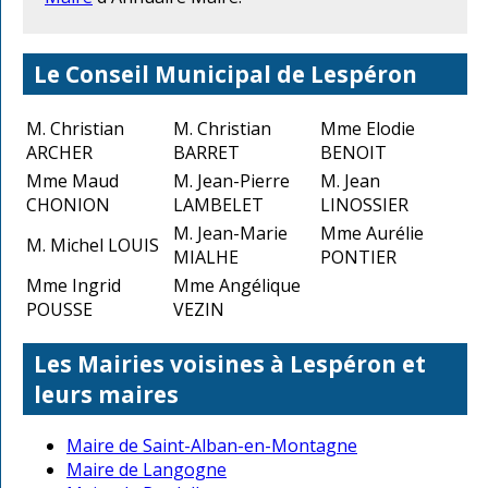
Le Conseil Municipal de Lespéron
M. Christian
M. Christian
Mme Elodie
ARCHER
BARRET
BENOIT
Mme Maud
M. Jean-Pierre
M. Jean
CHONION
LAMBELET
LINOSSIER
M. Jean-Marie
Mme Aurélie
M. Michel LOUIS
MIALHE
PONTIER
Mme Ingrid
Mme Angélique
POUSSE
VEZIN
Les Mairies voisines à Lespéron et
leurs maires
Maire de Saint-Alban-en-Montagne
Maire de Langogne