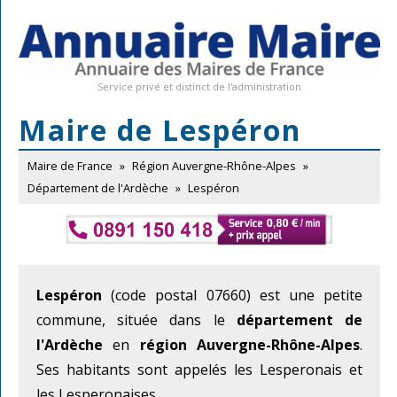
Service privé et distinct de l'administration
Maire de Lespéron
Maire de France
»
Région Auvergne-Rhône-Alpes
»
Département de l'Ardèche
»
Lespéron
Lespéron
(code postal 07660) est une petite
commune, située dans le
département de
l'Ardèche
en
région Auvergne-Rhône-Alpes
.
Ses habitants sont appelés les Lesperonais et
les Lesperonaises.