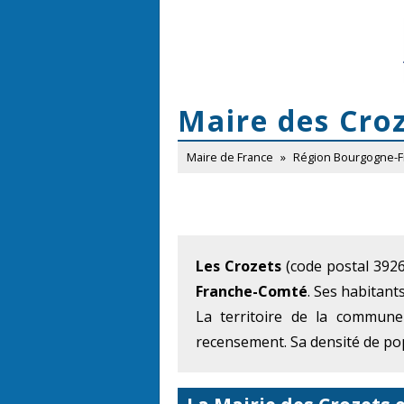
Maire des Cro
Maire de France
»
Région Bourgogne-
Les Crozets
(code postal 3926
Franche-Comté
. Ses habitant
La territoire de la commune
recensement. Sa densité de pop