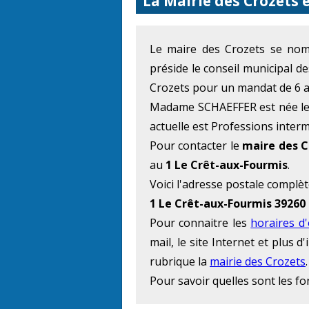
La Mairie des Crozets 
Le maire des Crozets se n
préside le conseil municipal d
Crozets pour un mandat de 6 a
Madame SCHAEFFER est née le 2
actuelle est Professions intermé
Pour contacter le
maire des C
au
1 Le Crêt-aux-Fourmis
.
Voici l'adresse postale complèt
1 Le Crêt-aux-Fourmis 39260
Pour connaitre les
horaires d
mail, le site Internet et plus
rubrique la
mairie des Crozets
.
Pour savoir quelles sont les f