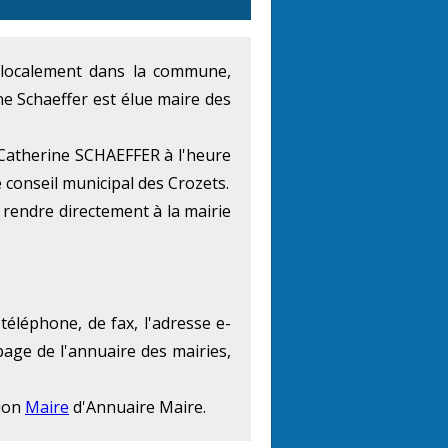
at localement dans la commune,
e Schaeffer est élue maire des
 Catherine SCHAEFFER à l'heure
e conseil municipal des Crozets.
rendre directement à la mairie
téléphone, de fax, l'adresse e-
page de l'annuaire des mairies,
tion
Maire
d'Annuaire Maire.