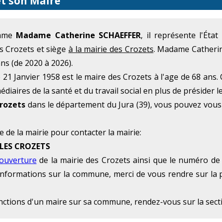
et son Maire
omme
Madame Catherine SCHAEFFER
, il représente l'Ét
es Crozets et siège
à la mairie des Crozets
. Madame Catherin
ns (de 2020 à 2026).
1 Janvier 1958 est le maire des Crozets à l'age de 68 ans.
diaires de la santé et du travail social en plus de présider l
rozets
dans le département du Jura (39), vous pouvez vous 
e de la mairie pour contacter la mairie:
 LES CROZETS
'ouverture
de la mairie des Crozets ainsi que le numéro de 
 d'informations sur la commune, merci de vous rendre sur la 
onctions d'un maire sur sa commune, rendez-vous sur la sec