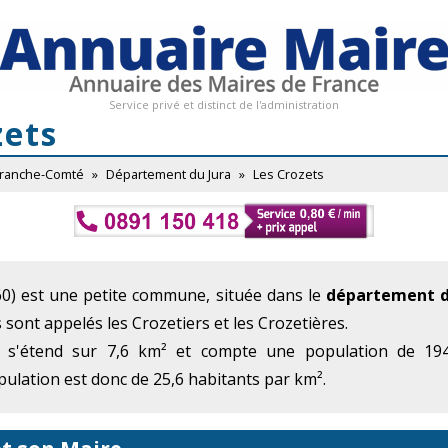
Service privé et distinct de l'administration
zets
Franche-Comté
»
Département du Jura
»
Les Crozets
0) est une petite commune, située dans le
département d
s sont appelés les Crozetiers et les Crozetières.
 s'étend sur 7,6 km² et compte une population de 194
ulation est donc de 25,6 habitants par km².