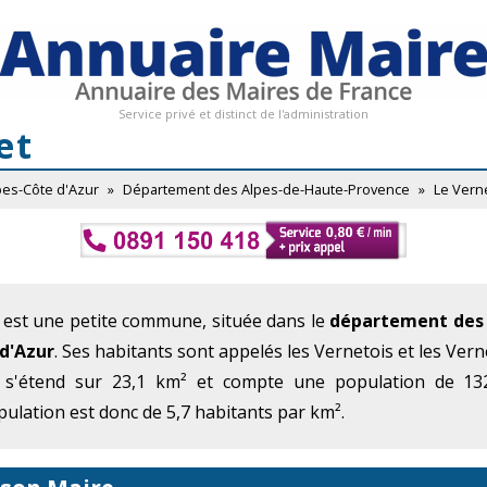
Service privé et distinct de l'administration
et
pes-Côte d'Azur
»
Département des Alpes-de-Haute-Provence
»
Le Vern
 est une petite commune, située dans le
département des 
d'Azur
. Ses habitants sont appelés les Vernetois et les Vern
 s'étend sur 23,1 km² et compte une population de 132
ulation est donc de 5,7 habitants par km².