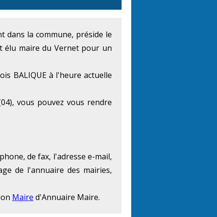
ent dans la commune, préside le
st élu maire du Vernet pour un
ois BALIQUE à l'heure actuelle
04), vous pouvez vous rendre
phone, de fax, l'adresse e-mail,
age de l'annuaire des mairies,
tion
Maire
d'Annuaire Maire.