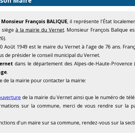
 son Maire
e
Monsieur François BALIQUE
, il représente l'État localem
t siège
à la mairie du Vernet
. Monsieur François Balique e
6).
 Août 1949 est le maire du Vernet à l'age de 76 ans. Franç
us de présider le conseil municipal du Vernet.
ernet
dans le département des Alpes-de-Haute-Provence (
age
.
e de la mairie pour contacter la mairie:
ouverture
de la mairie du Vernet ainsi que le numéro de télé
formations sur la commune, merci de vous rendre sur la p
onctions d'un maire sur sa commune, rendez-vous sur la sec