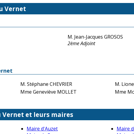
u Vernet
M. Jean-Jacques GROSOS
2ème Adjoint
ernet
M. Stéphane CHEVRIER
M. Lion
Mme Geneviève MOLLET
Mme Mo
u Vernet et leurs maires
Maire d'Auzet
Maire d