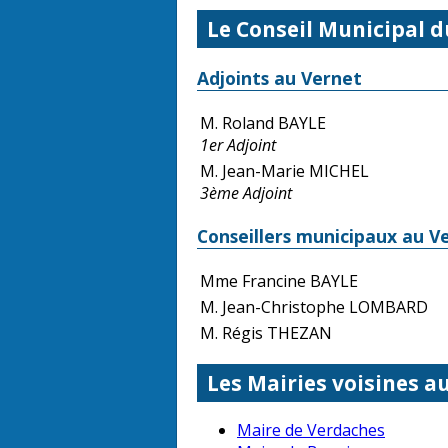
Le Conseil Municipal d
Adjoints au Vernet
M. Roland BAYLE
1er Adjoint
M. Jean-Marie MICHEL
3ème Adjoint
Conseillers municipaux au V
Mme Francine BAYLE
M. Jean-Christophe LOMBARD
M. Régis THEZAN
Les Mairies voisines a
Maire de Verdaches