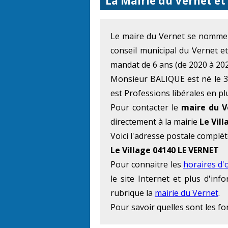
La Mairie du Vernet et
Le maire du Vernet se nomm
conseil municipal du Vernet e
mandat de 6 ans (de 2020 à 202
Monsieur BALIQUE est né le 30
est Professions libérales en pl
Pour contacter le
maire du V
directement à la mairie
Le Vill
Voici l'adresse postale complèt
Le Village 04140 LE VERNET
Pour connaitre les
horaires d'
le site Internet et plus d'in
rubrique la
mairie du Vernet
.
Pour savoir quelles sont les f