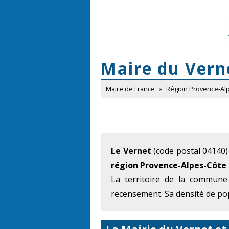
Maire du Vern
Maire de France
»
Région Provence-Al
Le Vernet
(code postal 04140)
région Provence-Alpes-Côte 
La territoire de la commune
recensement. Sa densité de pop