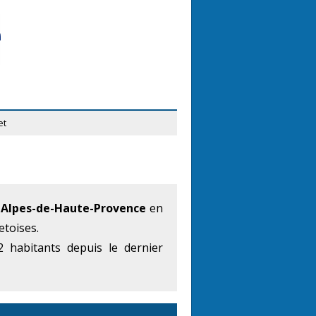
et
Alpes-de-Haute-Provence
en
etoises.
 habitants depuis le dernier