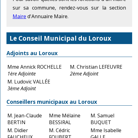
sur sa commune, rendez-vous sur la section
Maire
d'Annuaire Maire.
Le Conseil Municipal du Loroux
Adjoints au Loroux
Mme Annick ROCHELLE
M. Christian LEFEUVRE
1ère Adjointe
2ème Adjoint
M. Ludovic VALLÉE
3ème Adjoint
Conseillers municipaux au Loroux
M. Jean-Claude
Mme Mélaine
M. Samuel
BERTIN
BESSIRAL
BUQUET
M. Didier
M. Cédric
Mme Isabelle
FAUCHEUX
FOUBERT
GALLE