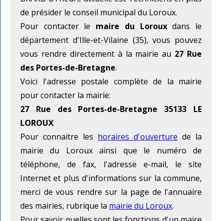
de présider le conseil municipal du Loroux.
Pour contacter le
maire du Loroux
dans le
département d'Ille-et-Vilaine (35), vous pouvez
vous rendre directement à la mairie au
27 Rue
des Portes-de-Bretagne
.
Voici l'adresse postale complète de la mairie
pour contacter la mairie:
27 Rue des Portes-de-Bretagne 35133 LE
LOROUX
Pour connaitre les
horaires d'ouverture
de la
mairie du Loroux ainsi que le numéro de
téléphone, de fax, l'adresse e-mail, le site
Internet et plus d'informations sur la commune,
merci de vous rendre sur la page de l'annuaire
des mairies, rubrique la
mairie du Loroux
.
Pour savoir quelles sont les fonctions d'un maire