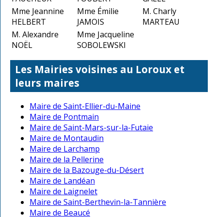
Mme Jeannine
Mme Émilie
M. Charly
HELBERT
JAMOIS
MARTEAU
M. Alexandre
Mme Jacqueline
NOËL
SOBOLEWSKI
Les Mairies voisines au Loroux et
leurs maires
Maire de Saint-Ellier-du-Maine
Maire de Pontmain
Maire de Saint-Mars-sur-la-Futaie
Maire de Montaudin
Maire de Larchamp
Maire de la Pellerine
Maire de la Bazouge-du-Désert
Maire de Landéan
Maire de Laignelet
Maire de Saint-Berthevin-la-Tannière
Maire de Beaucé