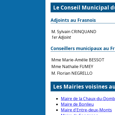
Le Conseil Municipal d
Adjoints au Frasnois
M. Sylvain CRINQUAND
1er Adjoint
Conseillers municipaux au Fr
Mme Marie-Amélie BESSOT
Mme Nathalie FUMEY
M. Florian NEGRELLO
Les Mairies voisines a
Maire de la Chaux-du-Domb
Maire de Bonlieu
Maire d'Entre-deux-Monts