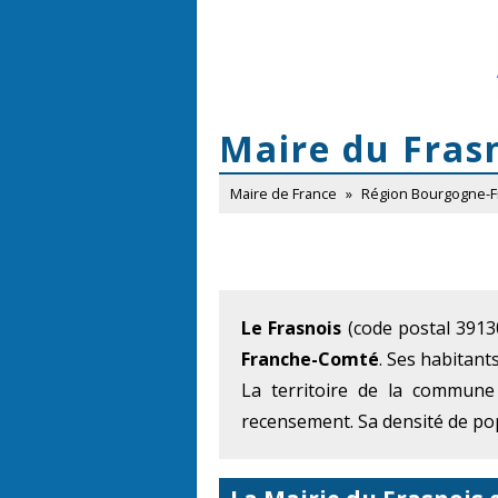
Maire du Fras
Maire de France
»
Région Bourgogne-
Le Frasnois
(code postal 3913
Franche-Comté
. Ses habitant
La territoire de la commune
recensement. Sa densité de pop