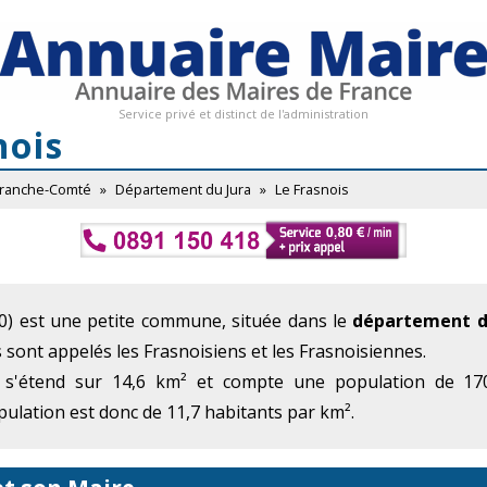
Service privé et distinct de l'administration
nois
Franche-Comté
»
Département du Jura
»
Le Frasnois
0) est une petite commune, située dans le
département d
s sont appelés les Frasnoisiens et les Frasnoisiennes.
 s'étend sur 14,6 km² et compte une population de 170
ulation est donc de 11,7 habitants par km².