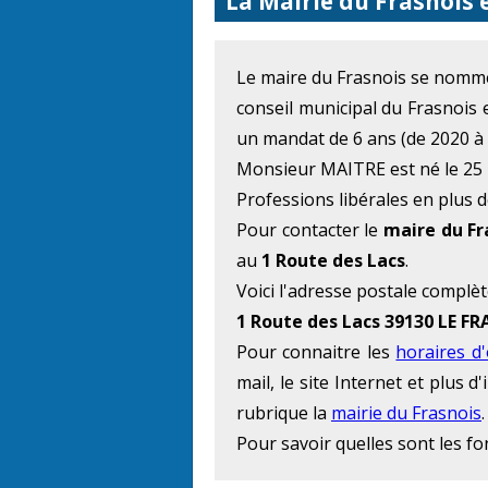
La Mairie du Frasnois 
Le maire du Frasnois se nom
conseil municipal du Frasnois 
un mandat de 6 ans (de 2020 à 
Monsieur MAITRE est né le 25 M
Professions libérales en plus d
Pour contacter le
maire du Fr
au
1 Route des Lacs
.
Voici l'adresse postale complèt
1 Route des Lacs 39130 LE F
Pour connaitre les
horaires d
mail, le site Internet et plus
rubrique la
mairie du Frasnois
.
Pour savoir quelles sont les f