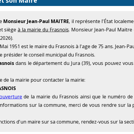
et son Maire
me
Monsieur Jean-Paul MAITRE
, il représente l'État locale
et siège
à la mairie du Frasnois
. Monsieur Jean-Paul Maitre 
2026).
ai 1951 est le maire du Frasnois à l'age de 75 ans. Jean-Pau
e présider le conseil municipal du Frasnois.
asnois
dans le département du Jura (39), vous pouvez vous 
e de la mairie pour contacter la mairie:
RASNOIS
'ouverture
de la mairie du Frasnois ainsi que le numéro de 
 d'informations sur la commune, merci de vous rendre sur la 
onctions d'un maire sur sa commune, rendez-vous sur la sec