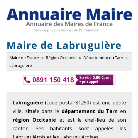
Service privé et distinct de l'administration
Maire de Labruguière
Maire de France
»
Région Occitanie
»
Département du Tarn
»
Labruguière
Labruguière
(code postal 81290) est une petite
ville, située dans le
département du Tarn
en
région Occitanie
et est le chef-lieu de son
canton. Ses habitants sont appelés les
Labruguiérois et les Labruguiéroises.