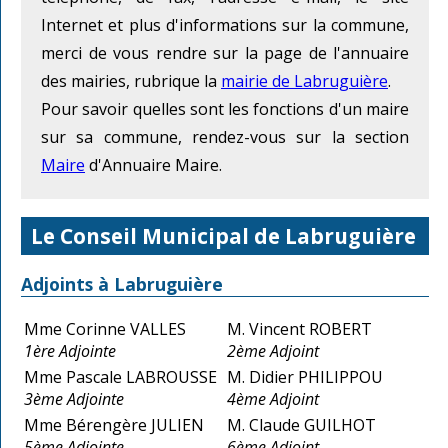
Internet et plus d'informations sur la commune,
merci de vous rendre sur la page de l'annuaire
des mairies, rubrique la
mairie de Labruguière
.
Pour savoir quelles sont les fonctions d'un maire
sur sa commune, rendez-vous sur la section
Maire
d'Annuaire Maire.
Le Conseil Municipal de Labruguière
Adjoints à Labruguière
Mme Corinne VALLES
M. Vincent ROBERT
1ère Adjointe
2ème Adjoint
Mme Pascale LABROUSSE
M. Didier PHILIPPOU
3ème Adjointe
4ème Adjoint
Mme Bérengère JULIEN
M. Claude GUILHOT
5ème Adjointe
6ème Adjoint