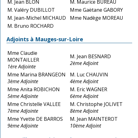
M. Jean BLON
M. Maurice BUREAU
M. Valéry DUBILLOT
Mme Gaëtane GABORY
M. Jean-Michel MICHAUD
Mme Nadège MOREAU
M. Bruno ROCHARD
Adjoints à Mauges-sur-Loire
Mme Claudie
M. Jean BESNARD
MONTAILLER
2ème Adjoint
1ère Adjointe
Mme Marina BRANGEON
M. Luc CHAUVIN
3ème Adjointe
4ème Adjoint
Mme Anita ROBICHON
M. Eric WAGNER
5ème Adjointe
6ème Adjoint
Mme Christelle VALLEE
M. Christophe JOLIVET
7ème Adjointe
8ème Adjoint
Mme Yvette DE BARROS
M. Jean MAINTEROT
9ème Adjointe
10ème Adjoint