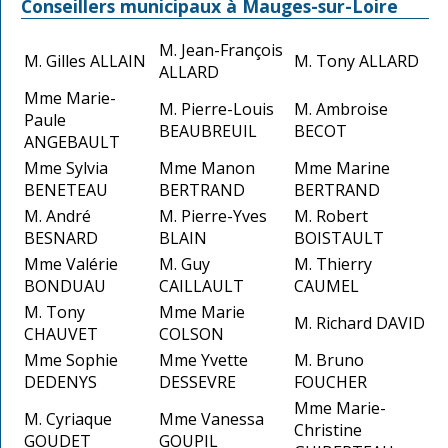
Conseillers municipaux à Mauges-sur-Loire
M. Jean-François
M. Gilles ALLAIN
M. Tony ALLARD
ALLARD
Mme Marie-
M. Pierre-Louis
M. Ambroise
Paule
BEAUBREUIL
BECOT
ANGEBAULT
Mme Sylvia
Mme Manon
Mme Marine
BENETEAU
BERTRAND
BERTRAND
M. André
M. Pierre-Yves
M. Robert
BESNARD
BLAIN
BOISTAULT
Mme Valérie
M. Guy
M. Thierry
BONDUAU
CAILLAULT
CAUMEL
M. Tony
Mme Marie
M. Richard DAVID
CHAUVET
COLSON
Mme Sophie
Mme Yvette
M. Bruno
DEDENYS
DESSEVRE
FOUCHER
Mme Marie-
M. Cyriaque
Mme Vanessa
Christine
GOUDET
GOUPIL