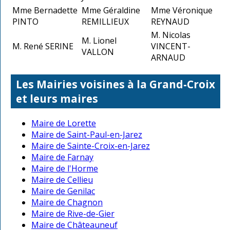
Mme Bernadette
Mme Géraldine
Mme Véronique
PINTO
REMILLIEUX
REYNAUD
M. Nicolas
M. Lionel
M. René SERINE
VINCENT-
VALLON
ARNAUD
Les Mairies voisines à la Grand-Croix
et leurs maires
Maire de Lorette
Maire de Saint-Paul-en-Jarez
Maire de Sainte-Croix-en-Jarez
Maire de Farnay
Maire de l'Horme
Maire de Cellieu
Maire de Genilac
Maire de Chagnon
Maire de Rive-de-Gier
Maire de Châteauneuf