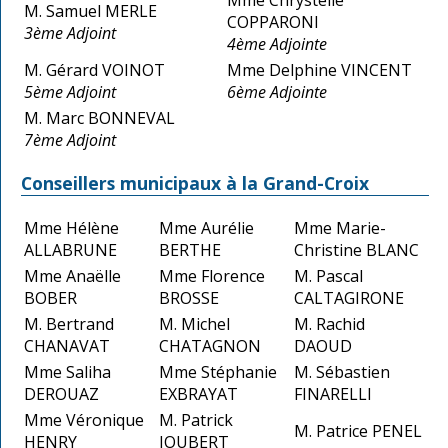
M. Samuel MERLE
COPPARONI
3ème Adjoint
4ème Adjointe
M. Gérard VOINOT
Mme Delphine VINCENT
5ème Adjoint
6ème Adjointe
M. Marc BONNEVAL
7ème Adjoint
Conseillers municipaux à la Grand-Croix
Mme Hélène
Mme Aurélie
Mme Marie-
ALLABRUNE
BERTHE
Christine BLANC
Mme Anaëlle
Mme Florence
M. Pascal
BOBER
BROSSE
CALTAGIRONE
M. Bertrand
M. Michel
M. Rachid
CHANAVAT
CHATAGNON
DAOUD
Mme Saliha
Mme Stéphanie
M. Sébastien
DEROUAZ
EXBRAYAT
FINARELLI
Mme Véronique
M. Patrick
M. Patrice PENEL
HENRY
JOUBERT