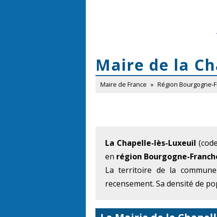
Maire de la Ch
Maire de France
»
Région Bourgogne-
La Chapelle-lès-Luxeuil
(code
en
région Bourgogne-Franc
La territoire de la commune
recensement. Sa densité de pop