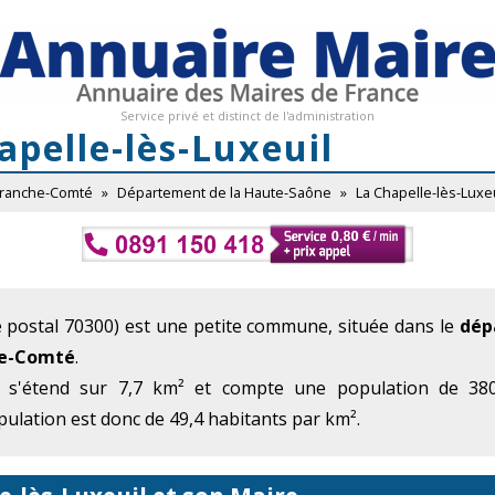
Service privé et distinct de l'administration
apelle-lès-Luxeuil
Franche-Comté
»
Département de la Haute-Saône
»
La Chapelle-lès-Luxeu
 postal 70300) est une petite commune, située dans le
dép
he-Comté
.
 s'étend sur 7,7 km² et compte une population de 380
ulation est donc de 49,4 habitants par km².