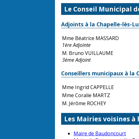
Le Conseil Municipal d
Adjoints à la Chapelle-lès-Lu
Mme Béatrice MASSARD
1ère Adjointe
M. Bruno VUILLAUME
3ème Adjoint
Conseillers municipaux à la 
Mme Ingrid CAPPELLE
Mme Coralie MARTZ
M. Jérôme ROCHEY
Les Mairies voisines à 
Maire de Baudoncourt