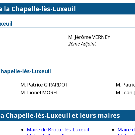
e la Chapelle-lès-Luxeuil
xeuil
M. Jérôme VERNEY
2ème Adjoint
Chapelle-lès-Luxeuil
M. Patrice GIRARDOT
M. Patr
M. Lionel MOREL
M. Jean
la Chapelle-lès-Luxeuil et leurs maires
Maire de Brotte-lès-Luxeuil
Maire d