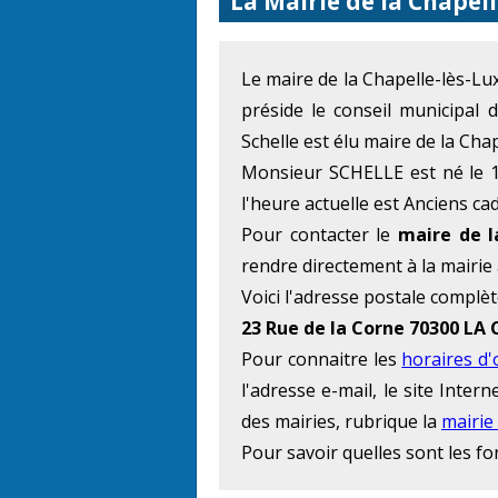
La Mairie de la Chapell
Le maire de la Chapelle-lès-L
préside le conseil municipal 
Schelle est élu maire de la Cha
Monsieur SCHELLE est né le 1 
l'heure actuelle est Anciens ca
Pour contacter le
maire de l
rendre directement à la mairie
Voici l'adresse postale complèt
23 Rue de la Corne 70300 LA
Pour connaitre les
horaires d
l'adresse e-mail, le site Inte
des mairies, rubrique la
mairie
Pour savoir quelles sont les f