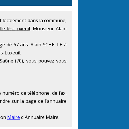
État localement dans la commune,
le-lès-Luxeuil
. Monsieur Alain
age de 67 ans. Alain SCHELLE à
ès-Luxeuil.
Saône (70), vous pouvez vous
le numéro de téléphone, de fax,
endre sur la page de l'annuaire
tion
Maire
d'Annuaire Maire.