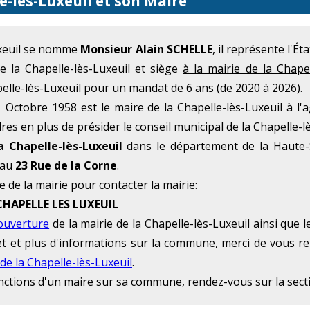
e-lès-Luxeuil et son Maire
uxeuil se nomme
Monsieur Alain SCHELLE
, il représente l'
de la Chapelle-lès-Luxeuil et siège
à la mairie de la Chapel
pelle-lès-Luxeuil pour un mandat de 6 ans (de 2020 à 2026).
Octobre 1958 est le maire de la Chapelle-lès-Luxeuil à l'
dres en plus de présider le conseil municipal de la Chapelle-l
a Chapelle-lès-Luxeuil
dans le département de la Haute-
 au
23 Rue de la Corne
.
e de la mairie pour contacter la mairie:
 CHAPELLE LES LUXEUIL
'ouverture
de la mairie de la Chapelle-lès-Luxeuil ainsi que 
rnet et plus d'informations sur la commune, merci de vous r
 de la Chapelle-lès-Luxeuil
.
onctions d'un maire sur sa commune, rendez-vous sur la sec