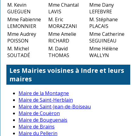
M. Kevin
Mme Chantal
Mme Dany
GUEGUEN
LAVIS
LEFEBVRE
Mme Fabienne
M. Eric
M. Stéphane
LEMONNIER
MORAZZANI
PLACAIS
Mme Audrey
Mme Amelie
Mme Catherine
POISSON
RICHARD
SEGUINEAU
M. Michel
M. David
Mme Hélène
SOUTADÉ
THOMAS
WALLYN
Les Mairies voisines à Indre et leurs
maires
Maire de la Montagne
Maire de Saint-Herblain
Maire de Saint-Jean-de-Boiseau
Maire de Couëron
Maire de Bouguenais
Maire de Brains
Maire du Pellerin