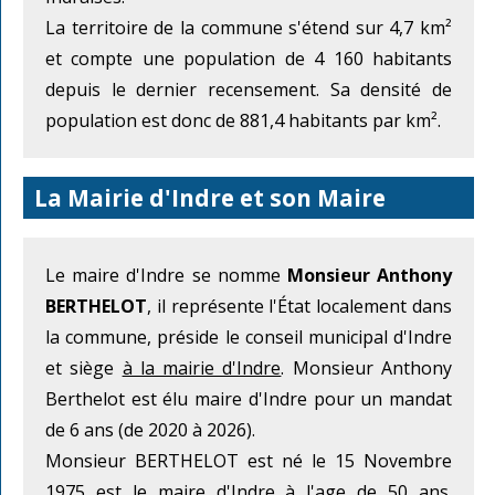
La territoire de la commune s'étend sur 4,7 km²
et compte une population de 4 160 habitants
depuis le dernier recensement. Sa densité de
population est donc de 881,4 habitants par km².
La Mairie d'Indre et son Maire
Le maire d'Indre se nomme
Monsieur Anthony
BERTHELOT
, il représente l'État localement dans
la commune, préside le conseil municipal d'Indre
et siège
à la mairie d'Indre
. Monsieur Anthony
Berthelot est élu maire d'Indre pour un mandat
de 6 ans (de 2020 à 2026).
Monsieur BERTHELOT est né le 15 Novembre
1975 est le maire d'Indre à l'age de 50 ans.